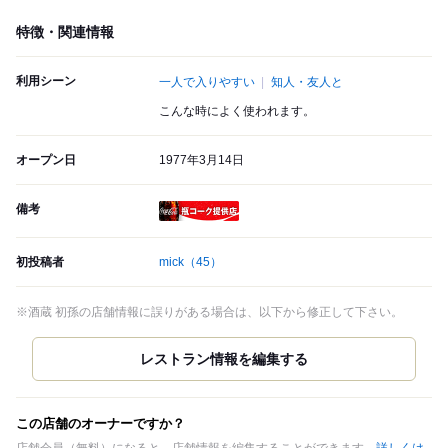
特徴・関連情報
利用シーン
一人で入りやすい
知人・友人と
こんな時によく使われます。
オープン日
1977年3月14日
備考
瓶コーク提供店
初投稿者
mick
（45）
※酒蔵 初孫の店舗情報に誤りがある場合は、以下から修正して下さい。
この店舗のオーナーですか？