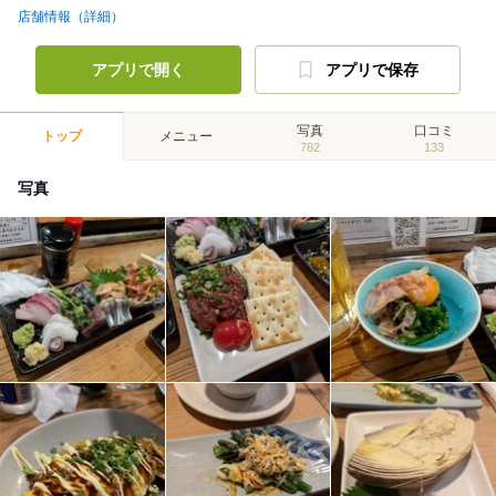
店舗情報（詳細）
アプリで開く
アプリで保存
写真
口コミ
トップ
メニュー
782
133
写真