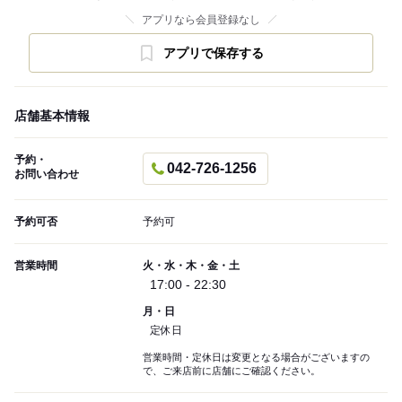
アプリなら会員登録なし
アプリで保存する
店舗基本情報
予約・
042-726-1256
お問い合わせ
予約可否
予約可
営業時間
火・水・木・金・土
17:00 - 22:30
月・日
定休日
営業時間・定休日は変更となる場合がございますの
で、ご来店前に店舗にご確認ください。