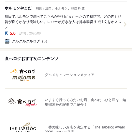
ホルモンやまだ
（町田 / 焼肉、ホルモン、韓国料理）
町田でホルモンで調べてこちらが評判が良かったので初訪問。どの肉も品
質が良くかなり美味しい。レバーが好きな人は是非厚切りで注文をオスス
メ...
5.0
訪問：2026/08
夜の点数:
グルグルグルログ（5）
食べログおすすめコンテンツ
グルメキュレーションメディア
いますぐ行ってみたいお店、食べたいひと皿を、編
集部渾身の記事でご紹介！
一番美味しいお店を決定する「The Tabelog Award