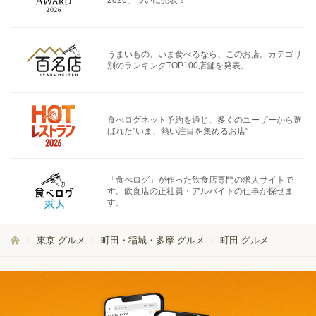
2026」ついに発表！
うまいもの、いま食べるなら、このお店。カテゴリ
別のランキングTOP100店舗を発表。
食べログネット予約を通じ、多くのユーザーから選
ばれた"いま、熱い注目を集めるお店"
「食べログ」が作った飲食店専門の求人サイトで
す。飲食店の正社員・アルバイトの仕事が探せま
す。
東京 グルメ
町田・稲城・多摩 グルメ
町田 グルメ