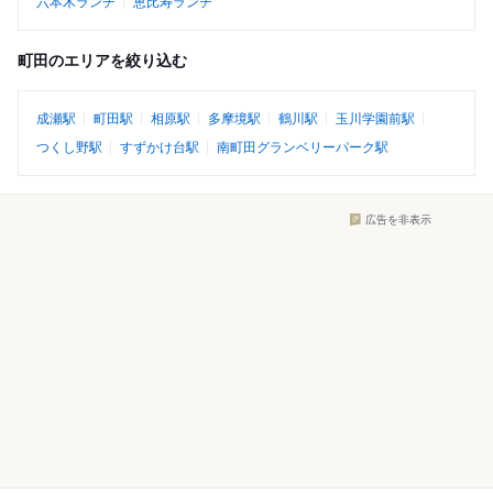
六本木ランチ
恵比寿ランチ
町田のエリアを絞り込む
成瀬駅
町田駅
相原駅
多摩境駅
鶴川駅
玉川学園前駅
つくし野駅
すずかけ台駅
南町田グランベリーパーク駅
広告を非表示