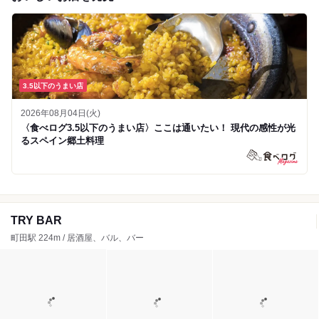
3.5以下のうまい店
2026年08月04日(火)
〈食べログ3.5以下のうまい店〉ここは通いたい！ 現代の感性が光
るスペイン郷土料理
TRY BAR
町田駅 224m / 居酒屋、バル、バー