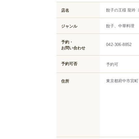
餃子の王様 龍吟
店名
餃子、中華料理
ジャンル
予約・
042-306-8852
お問い合わせ
予約可否
予約可
東京都
府中市
宮町
住所