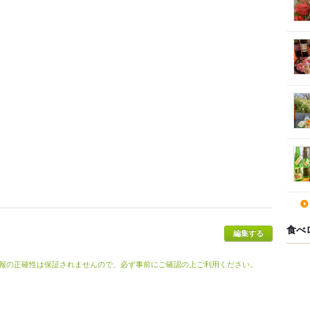
食べ
報の正確性は保証されませんので、必ず事前にご確認の上ご利用ください。