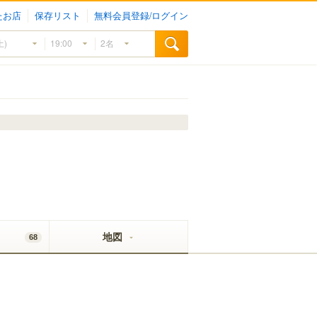
たお店
保存リスト
無料会員登録/ログイン
地図
68