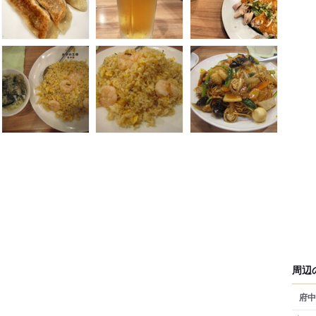
周辺
府中