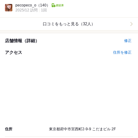
Dinner:
pecopeco_o
（140）
2025/12 訪問
1回
口コミをもっと見る（32人）
店舗情報（詳細）
修正
アクセス
住所を修正
住所
東京都府中市宮西町2-9-9 こだまビル 2F