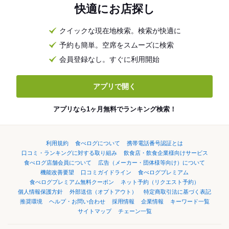
快適にお店探し
クイックな現在地検索。検索が快適に
予約も簡単。空席をスムーズに検索
会員登録なし。すぐに利用開始
アプリで開く
アプリなら1ヶ月無料でランキング検索！
利用規約
食べログについて
携帯電話番号認証とは
口コミ・ランキングに対する取り組み
飲食店・飲食企業様向けサービス
食べログ店舗会員について
広告（メーカー・団体様等向け）について
機能改善要望
口コミガイドライン
食べログプレミアム
食べログプレミアム無料クーポン
ネット予約（リクエスト予約）
個人情報保護方針
外部送信（オプトアウト）
特定商取引法に基づく表記
推奨環境
ヘルプ・お問い合わせ
採用情報
企業情報
キーワード一覧
サイトマップ
チェーン一覧