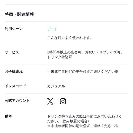
特徴・関連情報
利用シーン
デート
こんな時によく使われます。
サービス
2時間半以上の宴会可、お祝い・サプライズ可、
ドリンク持込可
お子様連れ
※未成年者同伴の場合必ずご連絡ください※
ドレスコード
カジュアル
公式アカウント
備考
ドリンク持ち込みの際は事前にお問い合わせく
ださい。(飲み放題の場合)
※未成年者同伴の場合必ずご連絡ください※