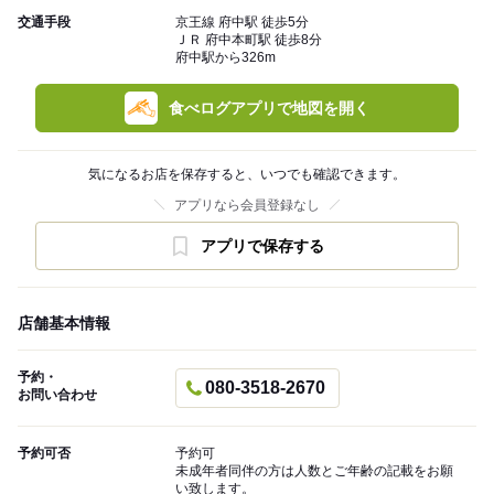
交通手段
京王線 府中駅 徒歩5分
ＪＲ 府中本町駅 徒歩8分
府中駅から326m
食べログアプリで地図を開く
気になるお店を保存すると、いつでも確認できます。
アプリなら会員登録なし
アプリで保存する
店舗基本情報
予約・
080-3518-2670
お問い合わせ
予約可否
予約可
未成年者同伴の方は人数とご年齢の記載をお願
い致します。