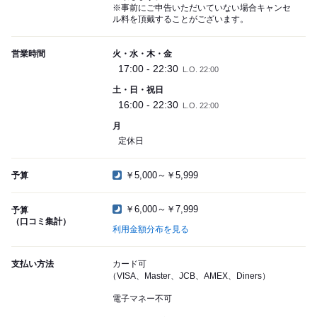
※事前にご申告いただいていない場合キャンセ
ル料を頂戴することがございます。
営業時間
火・水・木・金
17:00 - 22:30
L.O. 22:00
土・日・祝日
16:00 - 22:30
L.O. 22:00
月
定休日
￥5,000～￥5,999
予算
￥6,000～￥7,999
予算
（口コミ集計）
利用金額分布を見る
支払い方法
カード可
（VISA、Master、JCB、AMEX、Diners）
電子マネー不可