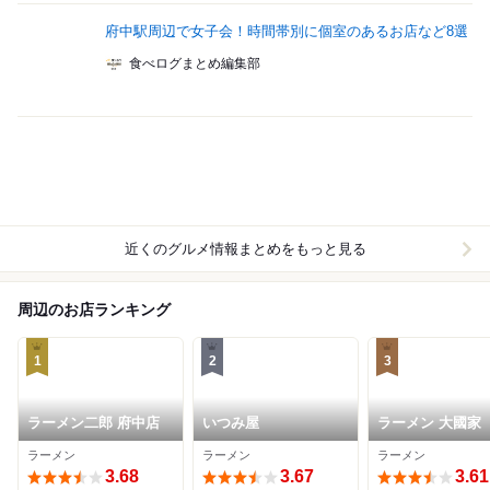
府中駅周辺で女子会！時間帯別に個室のあるお店など8選
食べログまとめ編集部
近くのグルメ情報まとめをもっと見る
周辺のお店ランキング
1
2
3
ラーメン二郎 府中店
いつみ屋
ラーメン 大國家
ラーメン
ラーメン
ラーメン
3.68
3.67
3.61