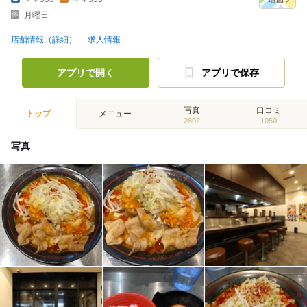
月曜日
店舗情報（詳細）
求人情報
アプリで開く
アプリで保存
写真
口コミ
トップ
メニュー
2802
1050
写真