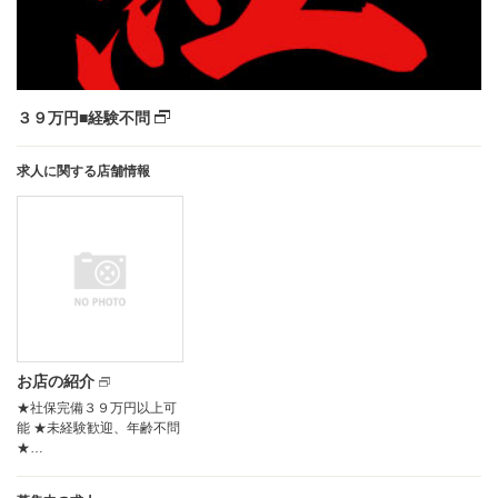
３９万円■経験不問
求人に関する店舗情報
お店の紹介
★社保完備３９万円以上可
能 ★未経験歓迎、年齢不問
★…