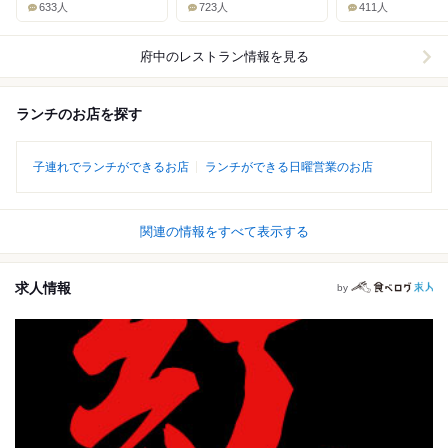
633人
723人
411人
府中
のレストラン情報を見る
ランチのお店を探す
子連れでランチができるお店
ランチができる日曜営業のお店
関連の情報をすべて表示する
求人情報
by