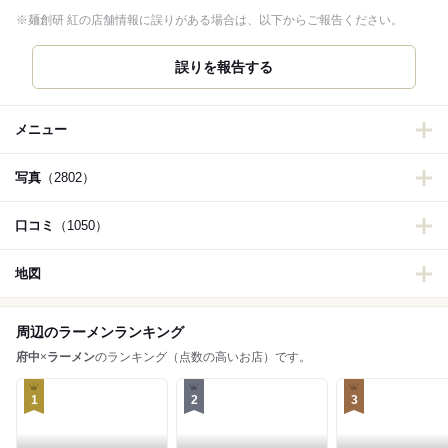
※麺創研 紅の店舗情報に誤りがある場合は、以下からご報告ください。
誤りを報告する
メニュー
写真
（2802）
口コミ
（1050）
地図
周辺のラーメンランキング
府中
×
ラーメン
のランキング（点数の高いお店）です。
1
2
3