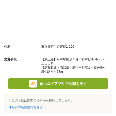
住所
東京都府中市宮町1-100
交通手段
【京王線】府中駅徒歩１分／駅前ビル ル・シー
ニュ１Ｆ
【武蔵野線・南武線】府中本町駅より徒歩8分
府中駅から53m
食べログアプリで地図を開く
※このお店は以前の場所から移転しています。
移転前の店舗情報を見る