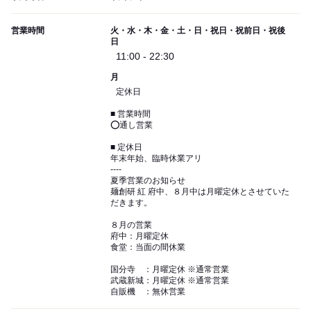
営業時間
火・水・木・金・土・日・祝日・祝前日・祝後
日
11:00 - 22:30
月
定休日
■ 営業時間
⭕通し営業
■ 定休日
年末年始、臨時休業アリ
----
夏季営業のお知らせ
麺創研 紅 府中、８月中は月曜定休とさせていた
だきます。
８月の営業
府中：月曜定休
食堂：当面の間休業
国分寺 ：月曜定休 ※通常営業
武蔵新城：月曜定休 ※通常営業
自販機 ：無休営業