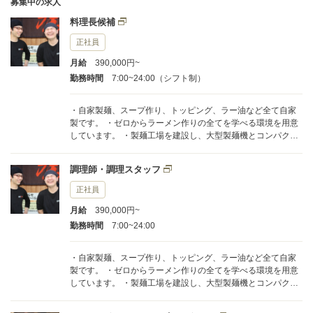
募集中の求人
料理長候補
正社員
月給
390,000円~
勤務時間
7:00~24:00（シフト制）
・自家製麺、スープ作り、トッピング、ラー油など全て自家
製です。 ・ゼロからラーメン作りの全てを学べる環境を用意
しています。 ・製麺工場を建設し、大型製麺機とコンパクト
な２台を駆動、製麺を探求できる環境！ 中規模製麺所レベ
ルのノウハウと独立の際に必要な個人店の製麺技術の両方を
調理師・調理スタッフ
体得！ 切刃は２０種類ほどを使い分けています。 ・ラーメ
ン専門書籍５００冊以上を常備、知りたい時に即解決！ ・営
正社員
業しながら自分の味も追求する試作を推奨しています。 ・味
月給
390,000円~
研究の一貫として食べ歩きを支援（交通費＋飲食費を全額支
給） ・独立支援の一環として立地選びから経営全般のノウハ
勤務時間
7:00~24:00
ウも学べます。 ・プロデュース的な立場からの店舗運営の知
識も学ぶ事ができます。 ・独立志向の方だけでなく、安定し
・自家製麺、スープ作り、トッピング、ラー油など全て自家
た生活を求めている方も多数在籍。 ・ラーメンに少しだけ興
製です。 ・ゼロからラーメン作りの全てを学べる環境を用意
味がある・・・そういう方でも真面目なら大歓迎！
しています。 ・製麺工場を建設し、大型製麺機とコンパクト
な２台を駆動、製麺を探求できる環境！ 中規模製麺所レベ
ルのノウハウと独立の際に必要な個人店の製麺技術の両方を