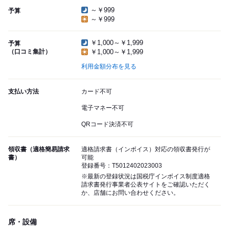
～￥999
予算
～￥999
￥1,000～￥1,999
予算
（口コミ集計）
￥1,000～￥1,999
利用金額分布を見る
支払い方法
カード不可
電子マネー不可
QRコード決済不可
領収書（適格簡易請求
適格請求書（インボイス）対応の領収書発行が
書）
可能
登録番号：T5012402023003
※最新の登録状況は国税庁インボイス制度適格
請求書発行事業者公表サイトをご確認いただく
か、店舗にお問い合わせください。
席・設備