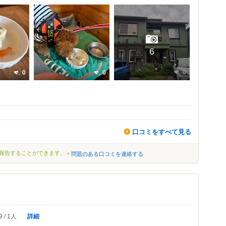
6
0
0
0
口コミをすべて見る
報告することができます。
問題のある口コミを連絡する
詳細
9
1人