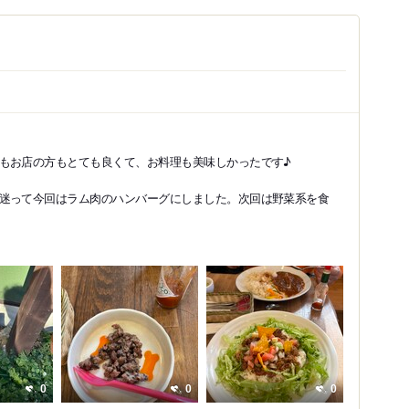
もお店の方もとても良くて、お料理も美味しかったです♪
迷って今回はラム肉のハンバーグにしました。次回は野菜系を食
0
0
0