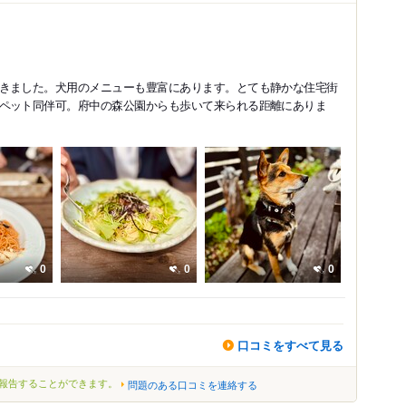
きました。犬用のメニューも豊富にあります。とても静かな住宅街
ペット同伴可。府中の森公園からも歩いて来られる距離にありま
0
0
0
口コミをすべて見る
報告することができます。
問題のある口コミを連絡する