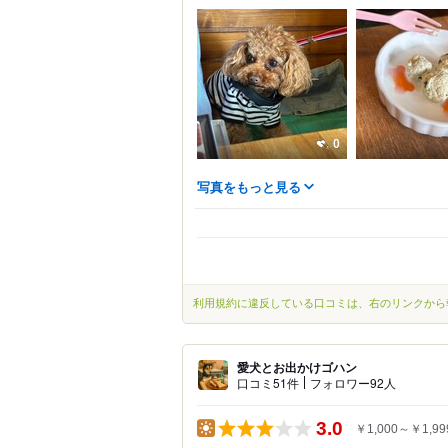
0
写真をもっと見る
利用規約に違反している口コミは、右のリンクから
愛犬とお出かけゴハン
口コミ51件
フォロワー92人
3.0
￥1,000～￥1,99