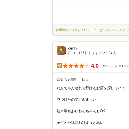
利用規約に違反している口コミは、右のリンクから
oerin
口コミ125件
フォロワー24人
4.0
￥1,000～￥1,99
2024/09訪問
回目
1
わんちゃん連れで行けるお店を探していて
見つけたので行きました！
駐車場もありわんちゃんもOK！
子供と一緒にわけようと思い