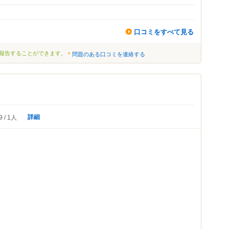
口コミをすべて見る
報告することができます。
問題のある口コミを連絡する
詳細
9
1人