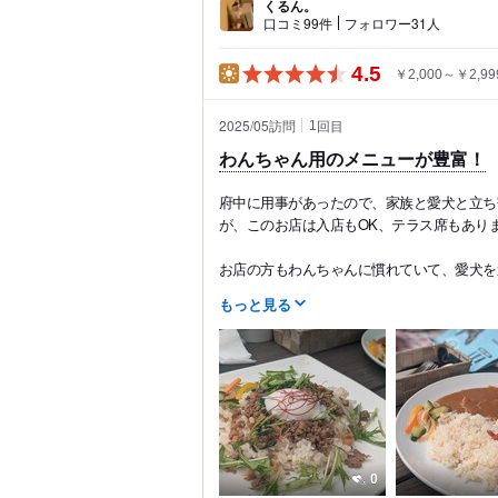
くるん。
口コミ99件
フォロワー31人
4.5
￥2,000～￥2,99
2025/05訪問
回目
1
わんちゃん用のメニューが豊富！
府中に用事があったので、家族と愛犬と立ち
が、このお店は入店もOK、テラス席もあり
お店の方もわんちゃんに慣れていて、愛犬を連れ
もっと見る
0