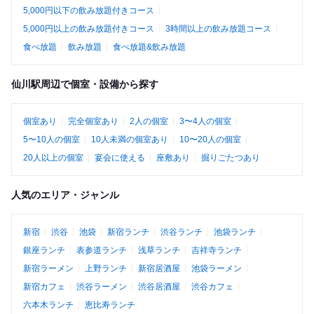
5,000円以下の飲み放題付きコース
5,000円以上の飲み放題付きコース
3時間以上の飲み放題コース
食べ放題
飲み放題
食べ放題&飲み放題
仙川駅周辺で個室・設備から探す
個室あり
完全個室あり
2人の個室
3〜4人の個室
5〜10人の個室
10人未満の個室あり
10〜20人の個室
20人以上の個室
宴会に使える
座敷あり
掘りごたつあり
人気のエリア・ジャンル
新宿
渋谷
池袋
新宿ランチ
渋谷ランチ
池袋ランチ
銀座ランチ
表参道ランチ
浅草ランチ
吉祥寺ランチ
新宿ラーメン
上野ランチ
新宿居酒屋
池袋ラーメン
新宿カフェ
渋谷ラーメン
渋谷居酒屋
渋谷カフェ
六本木ランチ
恵比寿ランチ