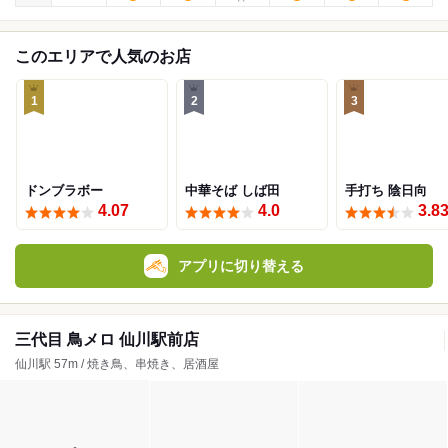
このエリアで人気のお店
1
2
3
ドンブラボー
中華そば しば田
手打ち 陰日向
4.07
4.0
3.8
アプリに切り替える
三代目 鳥メロ 仙川駅前店
仙川駅 57m / 焼き鳥、串焼き、居酒屋