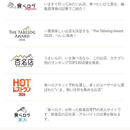
いますぐ行ってみたいお店、食べたいひと皿を、編
集部渾身の記事でご紹介！
一番美味しいお店を決定する「The Tabelog Award
2026」ついに発表！
うまいもの、いま食べるなら、このお店。カテゴリ
別のランキングTOP100店舗を発表。
食べログネット予約を通じ、多くのユーザーから選
ばれた"いま、熱い注目を集めるお店"
「食べログ」が作った飲食店専門の求人サイトで
す。飲食店の正社員・アルバイトの仕事が探せま
す。