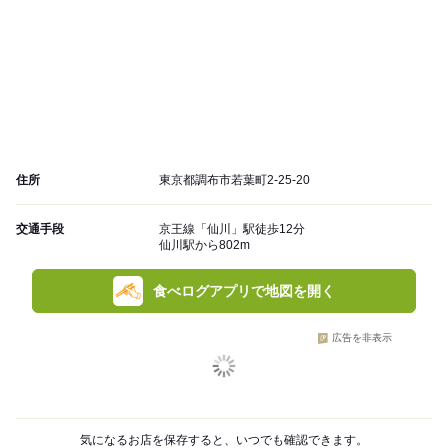
住所
東京都調布市若葉町2-25-20
交通手段
京王線「仙川」駅徒歩12分
仙川駅から802m
食べログアプリで地図を開く
広告を非表示
気になるお店を保存すると、いつでも確認できます。