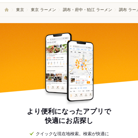
東京
東京 ラーメン
調布・府中・狛江 ラーメン
調布 ラー
より便利になったアプリで
快適にお店探し
クイックな現在地検索。検索が快適に