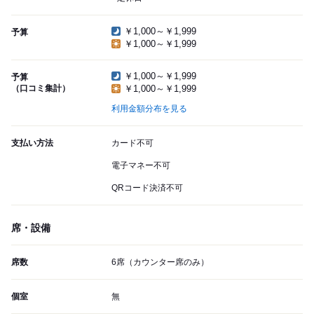
￥1,000～￥1,999
予算
￥1,000～￥1,999
￥1,000～￥1,999
予算
（口コミ集計）
￥1,000～￥1,999
利用金額分布を見る
支払い方法
カード不可
電子マネー不可
QRコード決済不可
席・設備
席数
6席（カウンター席のみ）
個室
無