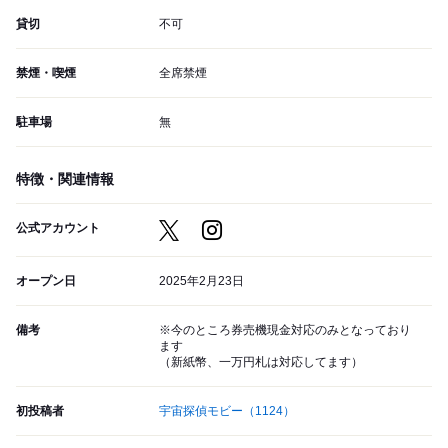
貸切
不可
禁煙・喫煙
全席禁煙
駐車場
無
特徴・関連情報
公式アカウント
オープン日
2025年2月23日
備考
※今のところ券売機現金対応のみとなっており
ます
（新紙幣、一万円札は対応してます）
初投稿者
宇宙探偵モビー
（1124）