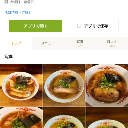
火曜日、金曜日
店舗情報（詳細）
アプリで開く
アプリで保存
写真
口コミ
トップ
メニュー
725
168
写真