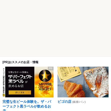
[PR]おススメのお店・情報
PR
完璧な生ビール体験を。ザ・パ
ビゴの店
(銀座/パン)
ーフェクト黒ラベルが飲めるお
店