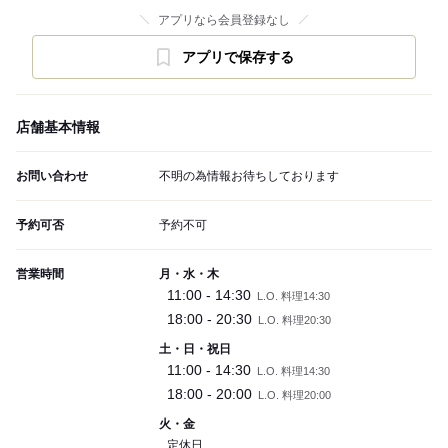
アプリなら会員登録なし
アプリで保存する
店舗基本情報
お問い合わせ
不明の為情報お待ちしております
予約可否
予約不可
営業時間
月・水・木
11:00 - 14:30
L.O. 料理14:30
18:00 - 20:30
L.O. 料理20:30
土・日・祝日
11:00 - 14:30
L.O. 料理14:30
18:00 - 20:00
L.O. 料理20:00
火・金
定休日