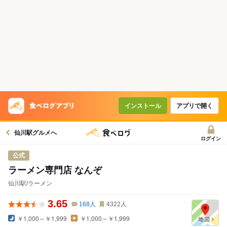
インストール
アプリで開く
仙川駅グルメへ
ログイン
公式
ラーメン専門店 なんぞ
仙川駅/ラーメン
3.65
168
人
4322
人
￥1,000～￥1,999
￥1,000～￥1,999