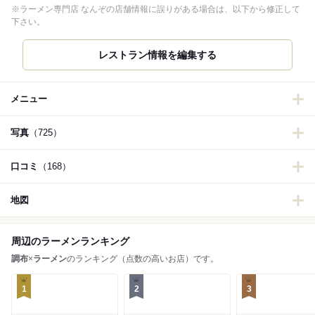
※ラーメン専門店 なんぞの店舗情報に誤りがある場合は、以下から修正して
下さい。
レストラン情報を編集する
メニュー
写真
（725）
口コミ
（168）
地図
周辺のラーメンランキング
調布
×
ラーメン
のランキング（点数の高いお店）です。
1
2
3