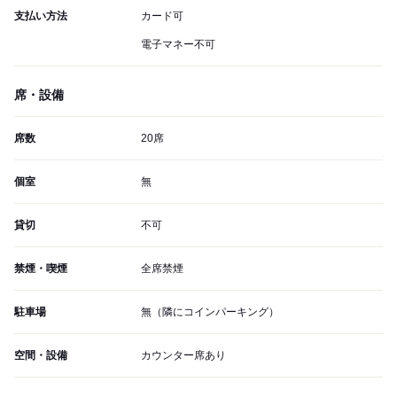
支払い方法
カード可
電子マネー不可
席・設備
席数
20席
個室
無
貸切
不可
禁煙・喫煙
全席禁煙
駐車場
無（隣にコインパーキング）
空間・設備
カウンター席あり