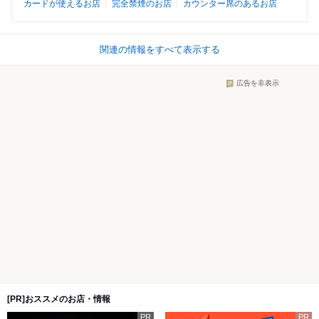
カードが使えるお店
完全禁煙のお店
カウンター席のあるお店
関連の情報をすべて表示する
広告を非表示
[PR]おススメのお店・情報
PR
PR