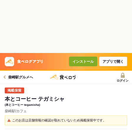
インストール
アプリで開く
柴崎駅グルメへ
ログイン
本とコーヒー テガミシャ
(本とコーヒー tegamisha)
柴崎駅/カフェ
このお店は店舗情報の確認が取れていないため掲載保留中です。