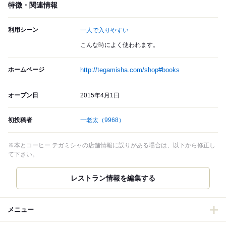
特徴・関連情報
利用シーン
一人で入りやすい
こんな時によく使われます。
ホームページ
http://tegamisha.com/shop#books
オープン日
2015年4月1日
初投稿者
一老太
（9968）
※本とコーヒー テガミシャの店舗情報に誤りがある場合は、以下から修正し
て下さい。
メニュー