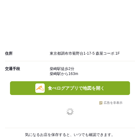
住所
東京都調布市菊野台1-17-5 森屋コーポ 1F
交通手段
柴崎駅徒歩2分
柴崎駅から163m
食べログアプリで地図を開く
広告を非表示
気になるお店を保存すると、いつでも確認できます。