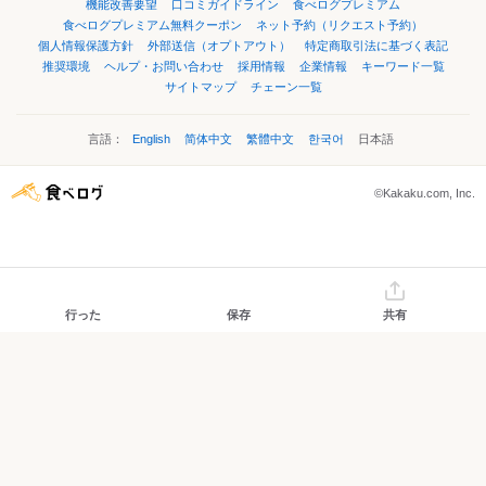
機能改善要望
口コミガイドライン
食べログプレミアム
食べログプレミアム無料クーポン
ネット予約（リクエスト予約）
個人情報保護方針
外部送信（オプトアウト）
特定商取引法に基づく表記
推奨環境
ヘルプ・お問い合わせ
採用情報
企業情報
キーワード一覧
サイトマップ
チェーン一覧
言語：
English
简体中文
繁體中文
한국어
日本語
©Kakaku.com, Inc.
行った
保存
共有