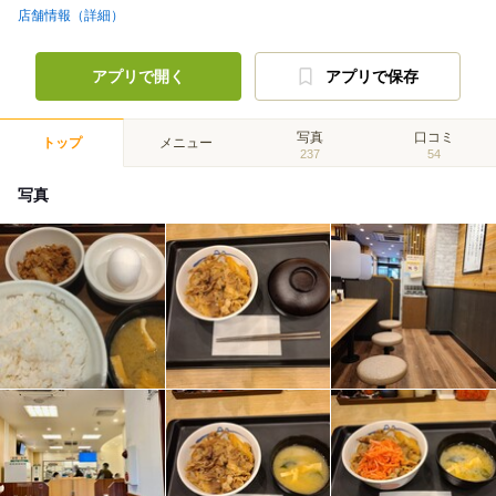
店舗情報（詳細）
アプリで開く
アプリで保存
写真
口コミ
トップ
メニュー
237
54
写真