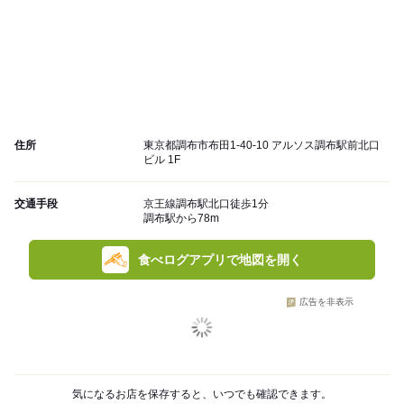
住所
東京都調布市布田1-40-10 アルソス調布駅前北口
ビル 1F
交通手段
京王線調布駅北口徒歩1分
調布駅から78m
食べログアプリで地図を開く
広告を非表示
気になるお店を保存すると、いつでも確認できます。