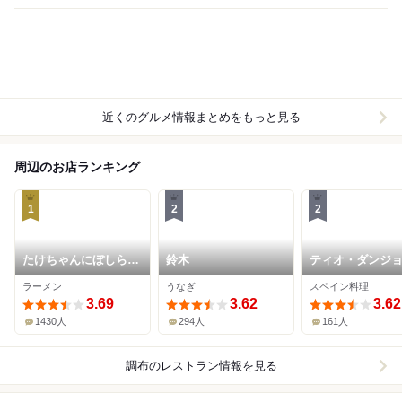
近くのグルメ情報まとめをもっと見る
周辺のお店ランキング
1
2
2
たけちゃんにぼしらー
鈴木
ティオ・ダンジ
めん
ラーメン
うなぎ
スペイン料理
3.69
3.62
3.62
1430人
294人
161人
調布
のレストラン情報を見る