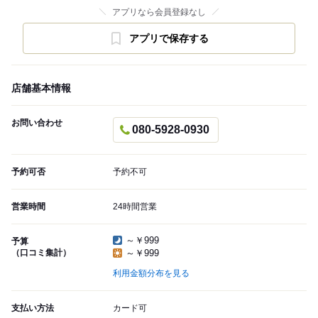
アプリなら会員登録なし
アプリで保存する
店舗基本情報
お問い合わせ
080-5928-0930
予約可否
予約不可
営業時間
24時間営業
～￥999
予算
（口コミ集計）
～￥999
利用金額分布を見る
支払い方法
カード可