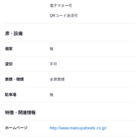
電子マネー可
QRコード決済可
席・設備
個室
無
貸切
不可
禁煙・喫煙
全席禁煙
駐車場
無
特徴・関連情報
ホームページ
http://www.matsuyafoods.co.jp/