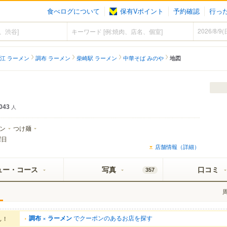
食べログについて
保有Vポイント
予約確認
行っ
江 ラーメン
調布 ラーメン
柴崎駅 ラーメン
中華そば みのや
地図
043
人
ン
つけ麺
曜日
店舗情報（詳細）
ュー・コース
写真
口コミ
357
調布
×
ラーメン
でクーポンのあるお店を探す
ん！