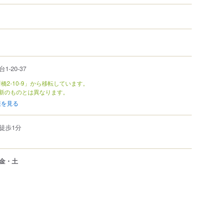
台
1-20-37
橋2-10-9」から移転しています。
新のものとは異なります。
報を見る
徒歩1分
金・土