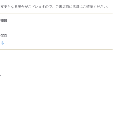
は変更となる場合がございますので、ご来店前に店舗にご確認ください。
999
999
見る
可