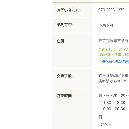
お問い合わせ
070-6653-1276
予約可否
予約不可
東京都
調布市
菊野
住所
このお店は「港区新
※移転前の情報は最
移転前の店舗情
京王線柴崎駅下車
交通手段
柴崎駅から185m
月・火・水・木・
営業時間
11:30 - 13:30
18:00 - 20:30
日
定休日