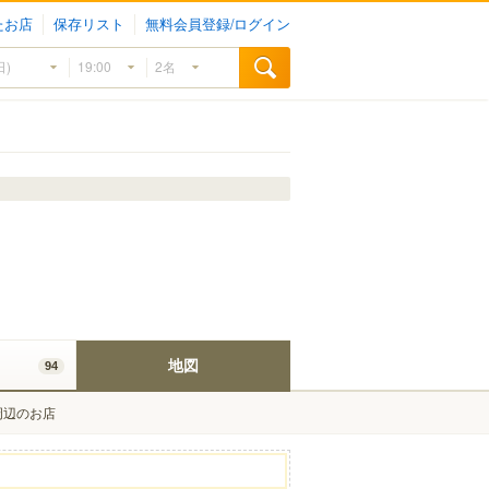
たお店
保存リスト
無料会員登録/ログイン
地図
94
周辺のお店