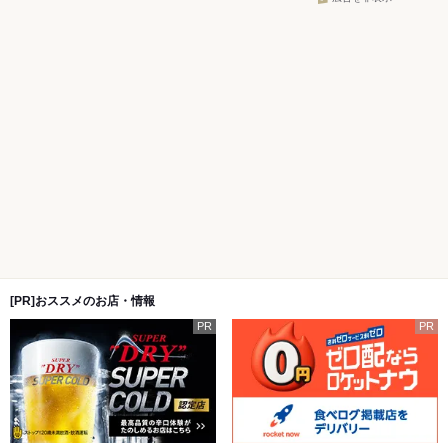
[PR]おススメのお店・情報
PR
PR