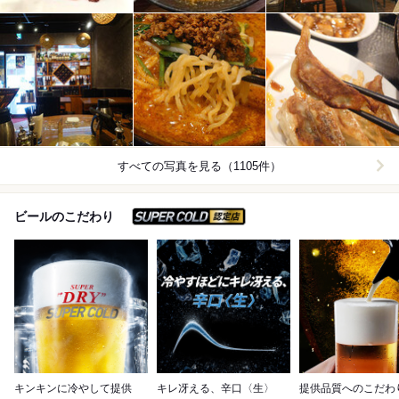
すべての写真を見る（1105件）
スーパードライ SUPER C
ビールのこだわり
キンキンに冷やして提供
キレ冴える、辛口〈生〉
提供品質へのこだわ