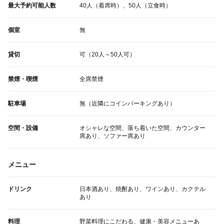
最大予約可能人数
40人（着席時）、50人（立食時）
個室
無
貸切
可（20人～50人可）
禁煙・喫煙
全席禁煙
駐車場
無（近隣にコインパーキングあり）
空間・設備
オシャレな空間、落ち着いた空間、カウンター
席あり、ソファー席あり
メニュー
ドリンク
日本酒あり、焼酎あり、ワインあり、カクテル
あり
料理
野菜料理にこだわる、健康・美容メニューあ