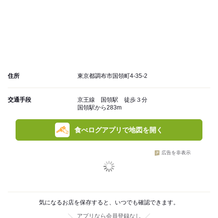
住所
東京都調布市国領町4-35-2
交通手段
京王線 国領駅 徒歩３分
国領駅から283m
食べログアプリで地図を開く
広告を非表示
気になるお店を保存すると、いつでも確認できます。
アプリなら会員登録なし