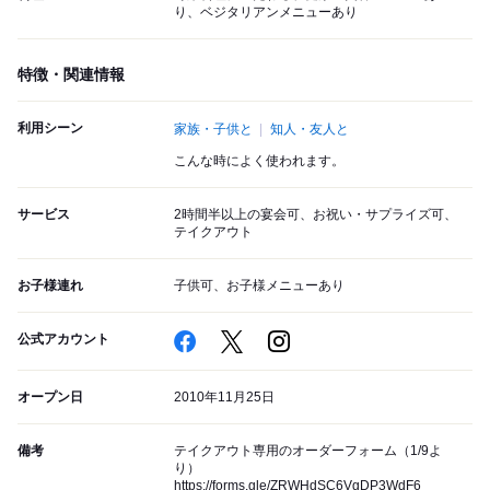
り、ベジタリアンメニューあり
特徴・関連情報
利用シーン
家族・子供と
知人・友人と
こんな時によく使われます。
サービス
2時間半以上の宴会可、お祝い・サプライズ可、
テイクアウト
お子様連れ
子供可、お子様メニューあり
公式アカウント
オープン日
2010年11月25日
備考
テイクアウト専用のオーダーフォーム（1/9よ
り）
https://forms.gle/ZRWHdSC6VgDP3WdF6