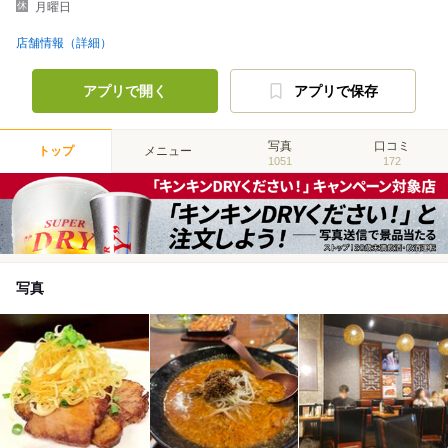
月曜日
店舗情報（詳細）
アプリで開く
アプリで保存
写真
口コミ
トップ
メニュー
1051
172
写真