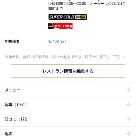
受取時間 14:30〜23:00、オーダーは受取の1時
間前まで
スーパードライ SUPER CO
瓶コーク提供店
初投稿者
10403
（3）
※麺飯坊 無双の店舗情報に誤りがある場合は、以下から修正して下さい。
レストラン情報を編集する
メニュー
写真
（1051）
口コミ
（172）
地図