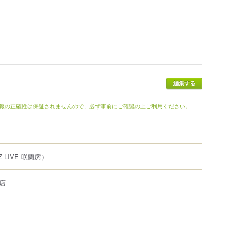
報の正確性は保証されませんので、必ず事前にご確認の上ご利用ください。
Z LIVE 咲蘭房）
店