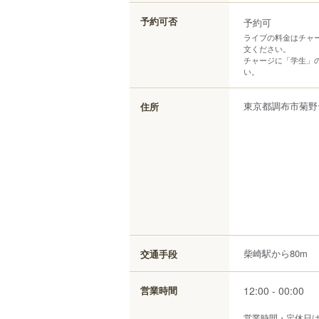
予約可否
予約可
ライブの料金はチャー
文ください。
チャージに「学生」
い。
東京都
調布市
菊野
住所
柴崎駅から80m
交通手段
12:00 - 00:00
営業時間
営業時間・定休日