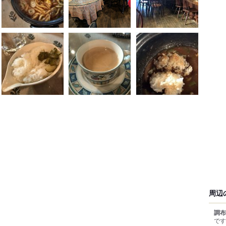
周辺
調布
です