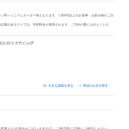
ジ料＋ミニマムオーダー制となります。1,500円以上のお食事・お飲み物をご注
の記載のあるライブは、学割料金が適用されます。ご予約の際にお伝えくださ
台
2-22-3
大竹ビル2F
大きな地図を見る
周辺のお店を探す
は変更となる場合がございますので、ご来店前に店舗にご確認ください。