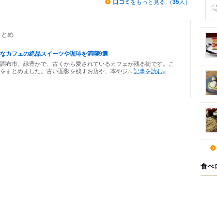
口コミ
をもっと見る （
35
人）
まとめ
なカフェの絶品スイーツや珈琲を満喫9選
調布市。緑豊かで、古くから愛されているカフェが残る街です。こ
をまとめました。古い面影を残すお店や、本やジ...
記事を読む»
食べ