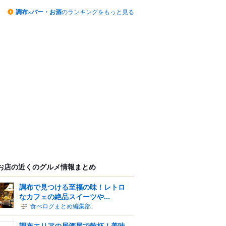
調布×バー・お酒
のランキングをもっと見る
お店の近くのグルメ情報まとめ
調布で見つける至福の味！レトロ
なカフェの絶品スイーツや...
食べログまとめ編集部
調布エリアの居酒屋で乾杯！美味