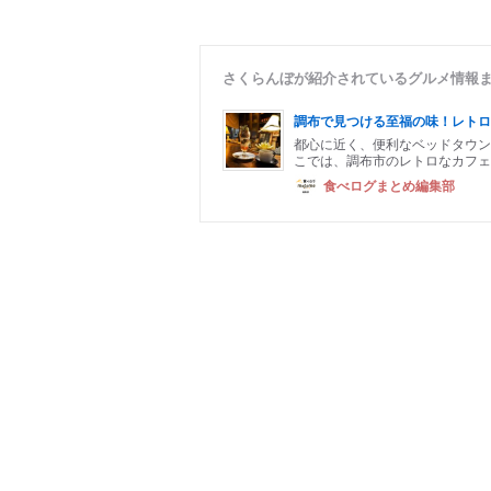
さくらんぼが紹介されているグルメ情報
調布で見つける至福の味！レトロ
都心に近く、便利なベッドタウン
こでは、調布市のレトロなカフェ
食べログまとめ編集部