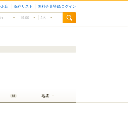
たお店
保存リスト
無料会員登録/ログイン
地図
35