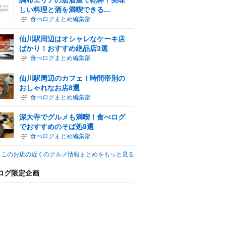
しい料理と酒を満喫できる...
食べログまとめ編集部
仙川駅周辺はオシャレなケーキ店
ばかり！おすすめ絶品店3選
食べログまとめ編集部
仙川駅周辺のカフェ！時間帯別の
おしゃれなお店8選
食べログまとめ編集部
深大寺でグルメも満喫！食べログ
でおすすめのそば処9選
食べログまとめ編集部
このお店の近くのグルメ情報まとめをもっと見る
ログ限定企画