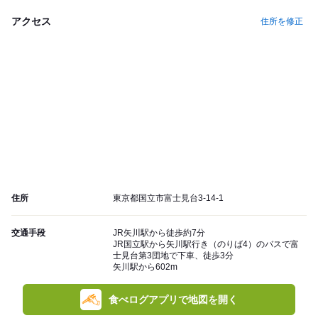
アクセス
住所を修正
住所
東京都国立市富士見台3-14-1
交通手段
JR矢川駅から徒歩約7分
JR国立駅から矢川駅行き（のりば4）のバスで富
士見台第3団地で下車、徒歩3分
矢川駅から602m
食べログアプリで地図を開く