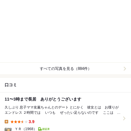
すべての写真を見る（884件）
口コミ
11〜3時まで長居 ありがとうございます
久しぶり 息子ママ友薫ちゃんとのデート とにかく 彼女とは お喋りが
エンドレス ２時間では いつも ぜったい足らないのです ここは
コーヒーとサラダは...
3.9
Lunch:
ＹＲ
（1968）