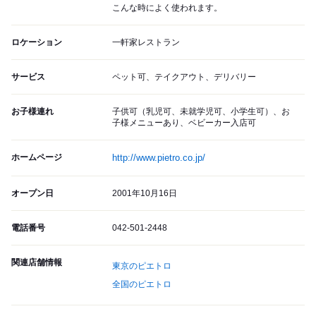
こんな時によく使われます。
ロケーション
一軒家レストラン
サービス
ペット可、テイクアウト、デリバリー
お子様連れ
子供可（乳児可、未就学児可、小学生可）、お
子様メニューあり、ベビーカー入店可
ホームページ
http://www.pietro.co.jp/
オープン日
2001年10月16日
電話番号
042-501-2448
関連店舗情報
東京のピエトロ
全国のピエトロ