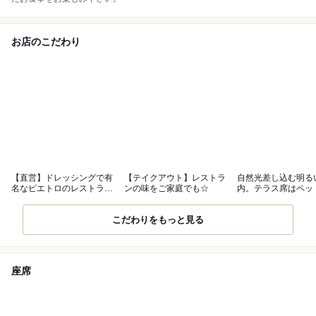
お店のこだわり
【直営】ドレッシングで有
【テイクアウト】レストラ
自然光差し込む明る
名なピエトロのレストラ
ンの味をご家庭でも☆
内。テラス席はペッ
ン！
こだわりをもっと見る
座席