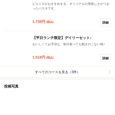
ピエトロがおすすめする、オリジナルの美味しさがつま
ったパスタです。
1,738
円
(税込)
詳細
【平日ランチ限定】デイリーセット♪
おいしくてお手頃な、毎日食べても飽きのこない味♪
1,518
円
(税込)
詳細
すべてのコースを見る（3件）
投稿写真