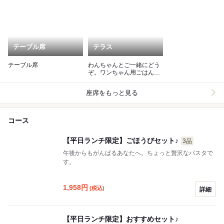
テーブル席
テラス
テーブル席
わんちゃんとご一緒にどう
ぞ。ワンちゃん用ごはんも
用意しています
座席をもっと見る
コース
【平日ランチ限定】ごほうびセット♪
3品
午後からもがんばるあなたへ。ちょっと贅沢なパスタで
す。
1,958
円
(税込)
詳細
【平日ランチ限定】おすすめセット♪