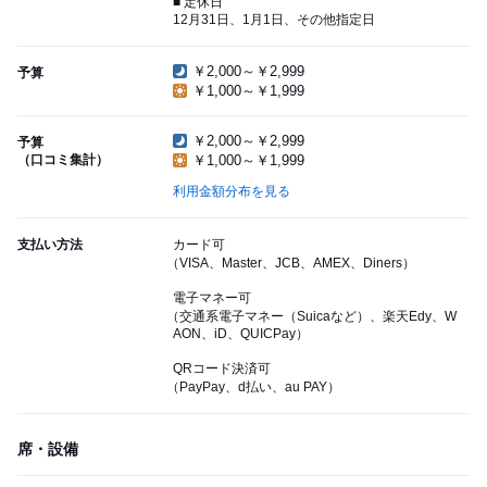
■ 定休日
12月31日、1月1日、その他指定日
￥2,000～￥2,999
予算
￥1,000～￥1,999
￥2,000～￥2,999
予算
（口コミ集計）
￥1,000～￥1,999
利用金額分布を見る
支払い方法
カード可
（VISA、Master、JCB、AMEX、Diners）
電子マネー可
（交通系電子マネー（Suicaなど）、楽天Edy、W
AON、iD、QUICPay）
QRコード決済可
（PayPay、d払い、au PAY）
席・設備