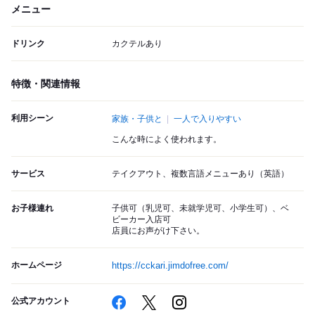
メニュー
ドリンク
カクテルあり
特徴・関連情報
利用シーン
家族・子供と
一人で入りやすい
こんな時によく使われます。
サービス
テイクアウト、複数言語メニューあり（英語）
お子様連れ
子供可（乳児可、未就学児可、小学生可）、ベ
ビーカー入店可
店員にお声がけ下さい。
ホームページ
https://cckari.jimdofree.com/
公式アカウント