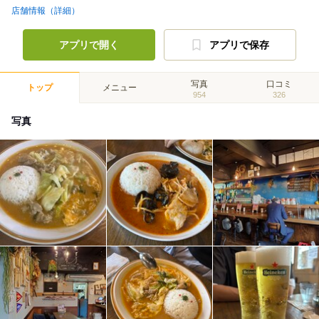
店舗情報（詳細）
アプリで開く
アプリで保存
写真
口コミ
トップ
メニュー
954
326
写真