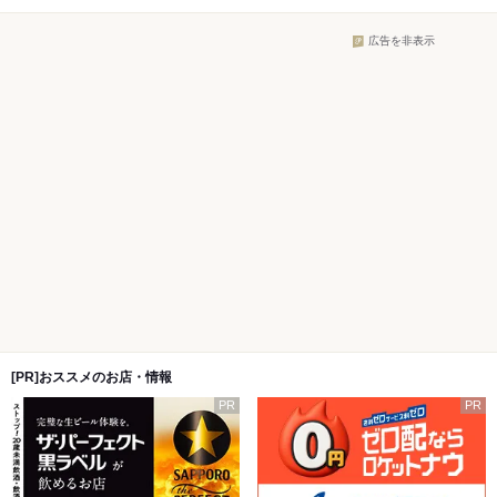
広告を非表示
[PR]おススメのお店・情報
PR
PR