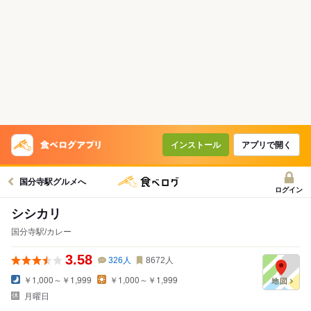
インストール
アプリで開く
国分寺駅グルメへ
ログイン
シシカリ
国分寺駅/カレー
3.58
326
人
8672
人
￥1,000～￥1,999
￥1,000～￥1,999
月曜日