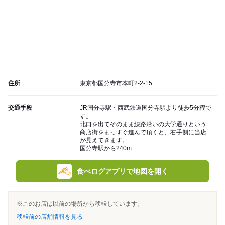
住所
東京都国分寺市本町2-2-15
交通手段
JR国分寺駅・西武鉄道国分寺駅より徒歩5分程で
す。
北口を出てそのまま線路沿いの大学通りという
商店街をまっすぐ進んで頂くと、右手側に当店
が見えてきます。
国分寺駅から240m
食べログアプリで地図を開く
※このお店は以前の場所から移転しています。
移転前の店舗情報を見る