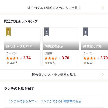
近くのグルメ情報まとめをもっと見る
周辺のお店ランキング
1
2
2
鶏そば ムタヒロ 2号
胡桃堂喫茶店
麺食堂くにを
店
ラーメン
喫茶店
ラーメン
3.74
3.70
3.70
1324人
691人
511人
国分寺
のレストラン情報を見る
ランチのお店を探す
ランチができるカフェ
ランチができる日曜営業のお店