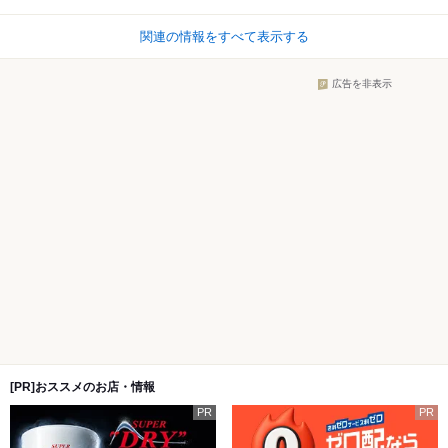
関連の情報をすべて表示する
広告を非表示
[PR]おススメのお店・情報
PR
PR