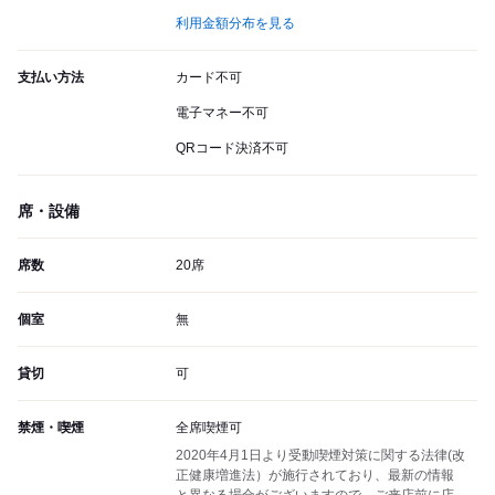
利用金額分布を見る
支払い方法
カード不可
電子マネー不可
QRコード決済不可
席・設備
席数
20席
個室
無
貸切
可
禁煙・喫煙
全席喫煙可
2020年4月1日より受動喫煙対策に関する法律(改
正健康増進法）が施行されており、最新の情報