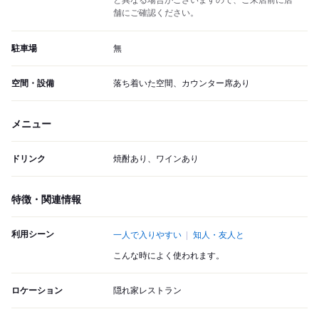
と異なる場合がございますので、ご来店前に店
舗にご確認ください。
駐車場
無
空間・設備
落ち着いた空間、カウンター席あり
メニュー
ドリンク
焼酎あり、ワインあり
特徴・関連情報
利用シーン
一人で入りやすい
知人・友人と
こんな時によく使われます。
ロケーション
隠れ家レストラン