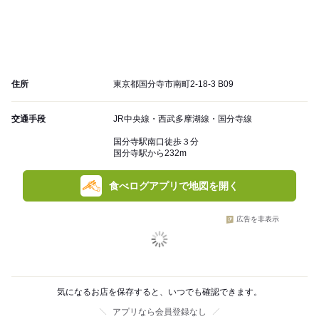
住所
東京都国分寺市南町2-18-3 B09
交通手段
JR中央線・西武多摩湖線・国分寺線
国分寺駅南口徒歩３分
国分寺駅から232m
食べログアプリで地図を開く
広告を非表示
気になるお店を保存すると、いつでも確認できます。
アプリなら会員登録なし