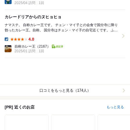
2025/04 訪問
1回
カレードリアからのヌヒョヒョ
ナマステ。 自称カレー王です。 チェン・マイ子との会食で国分寺に降り
勃ったカレー王。自称。 国分寺はチェン・マイ子の自宅近くです。 ふっ
ふっふ… とうとうこのオレを非...
4.0
Dinner:
自称カレー王
（2167）
2025/01 訪問
1回
口コミをもっと見る（174人）
[PR] 近くのお店
もっと見る