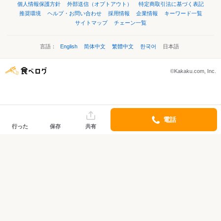
個人情報保護方針
外部送信（オプトアウト）
特定商取引法に基づく表記
推奨環境
ヘルプ・お問い合わせ
採用情報
企業情報
キーワード一覧
サイトマップ
チェーン一覧
言語：
English
简体中文
繁體中文
한국어
日本語
©Kakaku.com, Inc.
電話
行った
保存
共有