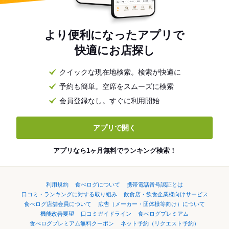
より便利になったアプリで
快適にお店探し
クイックな現在地検索。検索が快適に
予約も簡単。空席をスムーズに検索
会員登録なし。すぐに利用開始
アプリで開く
アプリなら1ヶ月無料でランキング検索！
利用規約
食べログについて
携帯電話番号認証とは
口コミ・ランキングに対する取り組み
飲食店・飲食企業様向けサービス
食べログ店舗会員について
広告（メーカー・団体様等向け）について
機能改善要望
口コミガイドライン
食べログプレミアム
食べログプレミアム無料クーポン
ネット予約（リクエスト予約）