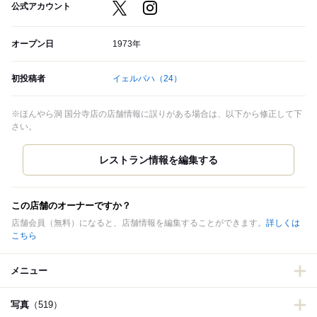
公式アカウント
オープン日
1973年
初投稿者
イェルパハ
（24）
※ほんやら洞 国分寺店の店舗情報に誤りがある場合は、以下から修正して下
さい。
この店舗のオーナーですか？
店舗会員（無料）になると、店舗情報を編集することができます。
詳しくは
こちら
メニュー
写真
（519）