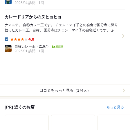
2025/04 訪問
1回
カレードリアからのヌヒョヒョ
ナマステ。 自称カレー王です。 チェン・マイ子との会食で国分寺に降り
勃ったカレー王。自称。 国分寺はチェン・マイ子の自宅近くです。 ふっ
ふっふ… とうとうこのオレを非...
4.0
Dinner:
自称カレー王
（2167）
2025/01 訪問
1回
口コミをもっと見る（174人）
[PR] 近くのお店
もっと見る