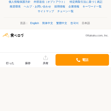
個人情報保護方針
外部送信（オプトアウト）
特定商取引法に基づく表記
推奨環境
ヘルプ・お問い合わせ
採用情報
企業情報
キーワード一覧
サイトマップ
チェーン一覧
言語：
English
简体中文
繁體中文
한국어
日本語
©Kakaku.com, Inc.
電話
行った
保存
共有