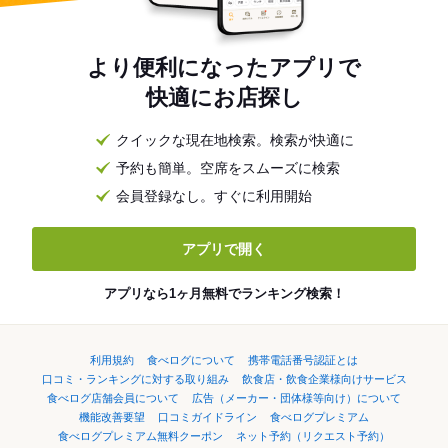
より便利になったアプリで
快適にお店探し
クイックな現在地検索。検索が快適に
予約も簡単。空席をスムーズに検索
会員登録なし。すぐに利用開始
アプリで開く
アプリなら1ヶ月無料でランキング検索！
利用規約
食べログについて
携帯電話番号認証とは
口コミ・ランキングに対する取り組み
飲食店・飲食企業様向けサービス
食べログ店舗会員について
広告（メーカー・団体様等向け）について
機能改善要望
口コミガイドライン
食べログプレミアム
食べログプレミアム無料クーポン
ネット予約（リクエスト予約）