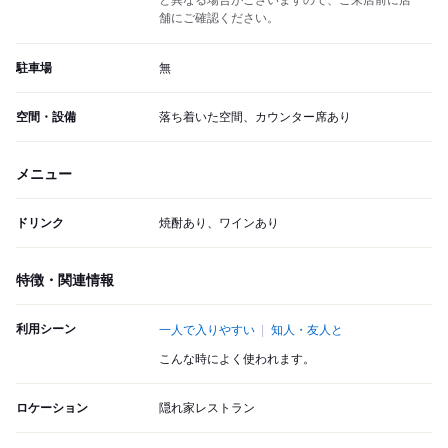
と異なる場合がございますので、ご来店前に店
舗にご確認ください。
駐車場
無
空間・設備
落ち着いた空間、カウンター席あり
メニュー
ドリンク
焼酎あり、ワインあり
特徴・関連情報
利用シーン
一人で入りやすい
知人・友人と
こんな時によく使われます。
ロケーション
隠れ家レストラン