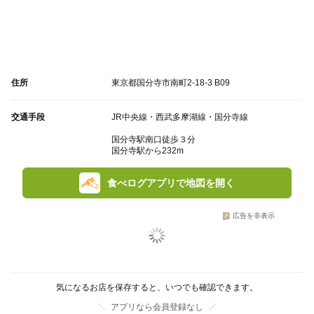
住所
東京都国分寺市南町2-18-3 B09
交通手段
JR中央線・西武多摩湖線・国分寺線
国分寺駅南口徒歩３分
国分寺駅から232m
食べログアプリで地図を開く
広告を非表示
気になるお店を保存すると、いつでも確認できます。
アプリなら会員登録なし