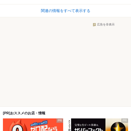
関連の情報をすべて表示する
広告を非表示
[PR]おススメのお店・情報
PR
PR