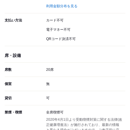
利用金額分布を見る
支払い方法
カード不可
電子マネー不可
QRコード決済不可
席・設備
席数
20席
個室
無
貸切
可
禁煙・喫煙
全席喫煙可
2020年4月1日より受動喫煙対策に関する法律(改
正健康増進法）が施行されており、最新の情報