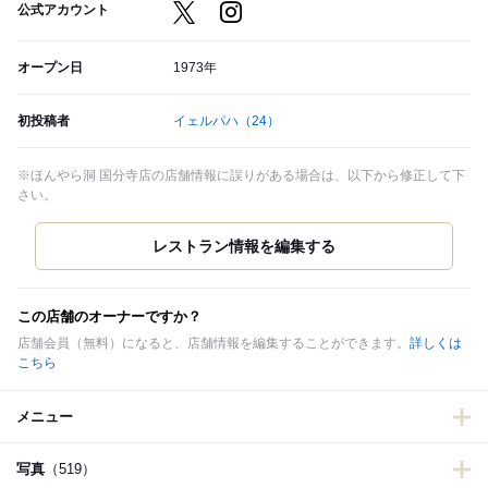
公式アカウント
オープン日
1973年
初投稿者
イェルパハ
（24）
※ほんやら洞 国分寺店の店舗情報に誤りがある場合は、以下から修正して下
さい。
この店舗のオーナーですか？
店舗会員（無料）になると、店舗情報を編集することができます。
詳しくは
こちら
メニュー
写真
（519）