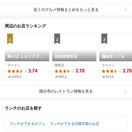
近くのグルメ情報まとめをもっと見る
周辺のお店ランキング
1
2
2
鶏そば ムタヒロ 2号
胡桃堂喫茶店
麺食堂くにを
店
ラーメン
喫茶店
ラーメン
3.74
3.70
3.70
1324人
691人
511人
国分寺
のレストラン情報を見る
ランチのお店を探す
ランチができるカフェ
ランチができる日曜営業のお店