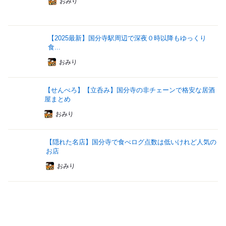
おみり
【2025最新】国分寺駅周辺で深夜０時以降もゆっくり
食...
おみり
【せんべろ】【立呑み】国分寺の非チェーンで格安な居酒
屋まとめ
おみり
【隠れた名店】国分寺で食べログ点数は低いけれど人気の
お店
おみり