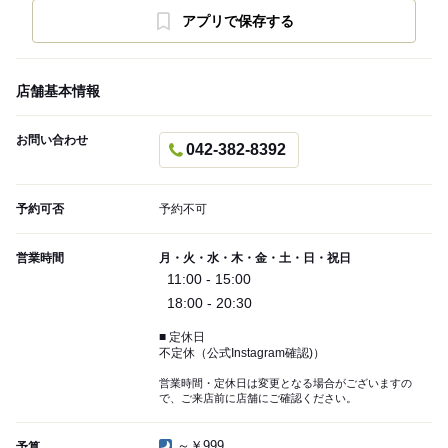
アプリで保存する
店舗基本情報
お問い合わせ
042-382-8392
予約可否
予約不可
営業時間
月・火・水・木・金・土・日・祝日
11:00 - 15:00
18:00 - 20:30
■ 定休日
不定休（公式Instagram確認)）
営業時間・定休日は変更となる場合がございますの
で、ご来店前に店舗にご確認ください。
～￥999
予算