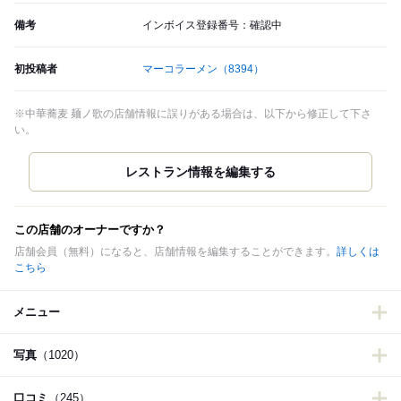
備考
インボイス登録番号：確認中
初投稿者
マーコラーメン
（8394）
※中華蕎麦 麺ノ歌の店舗情報に誤りがある場合は、以下から修正して下さ
い。
この店舗のオーナーですか？
店舗会員（無料）になると、店舗情報を編集することができます。
詳しくは
こちら
メニュー
写真
（1020）
口コミ
（245）