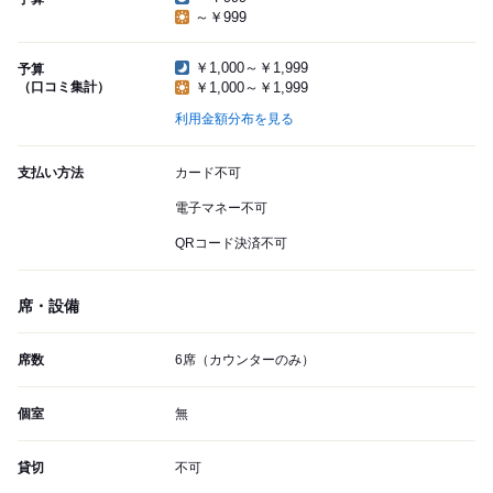
～￥999
￥1,000～￥1,999
予算
（口コミ集計）
￥1,000～￥1,999
利用金額分布を見る
支払い方法
カード不可
電子マネー不可
QRコード決済不可
席・設備
席数
6席（カウンターのみ）
個室
無
貸切
不可