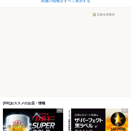
関連の情報をすべて表示する
広告を非表示
[PR]おススメのお店・情報
PR
PR