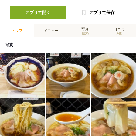
アプリで開く
アプリで保存
写真
口コミ
トップ
メニュー
1020
245
写真