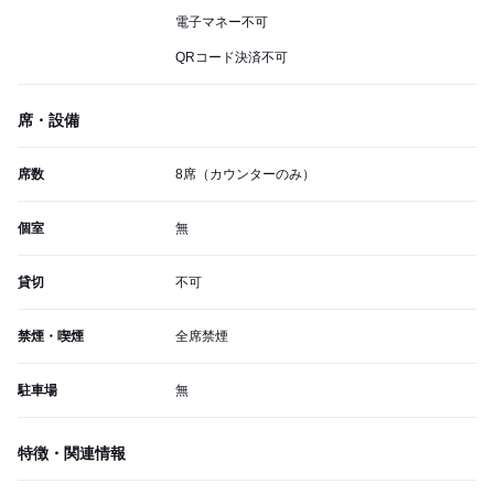
電子マネー不可
QRコード決済不可
席・設備
席数
8席（カウンターのみ）
個室
無
貸切
不可
禁煙・喫煙
全席禁煙
駐車場
無
特徴・関連情報