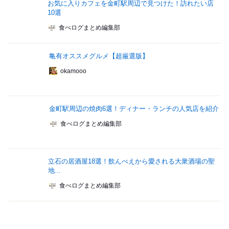
お気に入りカフェを金町駅周辺で見つけた！訪れたい店
10選
食べログまとめ編集部
亀有オススメグルメ【超厳選版】
okamooo
金町駅周辺の焼肉6選！ディナー・ランチの人気店を紹介
食べログまとめ編集部
立石の居酒屋18選！飲んべえから愛される大衆酒場の聖
地...
食べログまとめ編集部