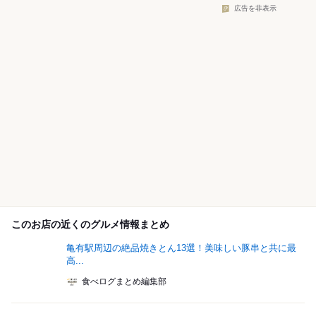
広告を非表示
このお店の近くのグルメ情報まとめ
亀有駅周辺の絶品焼きとん13選！美味しい豚串と共に最
高...
食べログまとめ編集部