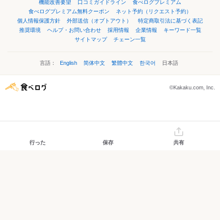
機能改善要望
口コミガイドライン
食べログプレミアム
食べログプレミアム無料クーポン
ネット予約（リクエスト予約）
個人情報保護方針
外部送信（オプトアウト）
特定商取引法に基づく表記
推奨環境
ヘルプ・お問い合わせ
採用情報
企業情報
キーワード一覧
サイトマップ
チェーン一覧
言語：
English
简体中文
繁體中文
한국어
日本語
©Kakaku.com, Inc.
行った
保存
共有