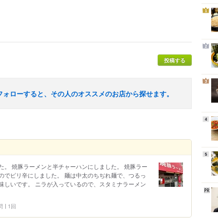
1
2
投稿する
3
フォローすると、その人のオススメのお店から探せます。
4
5
た。 焼豚ラーメンと半チャーハンにしました。 焼豚ラー
のでピリ辛にしました。 麺は中太のちぢれ麺で、つるっ
味しいです。 ニラが入っているので、スタミナラーメン
問
1回