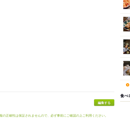
食べ
報の正確性は保証されませんので、必ず事前にご確認の上ご利用ください。