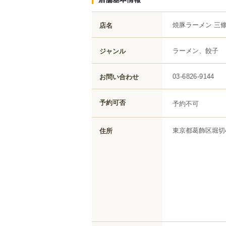
焼豚ラーメン 三條
店名
ラーメン、餃子
ジャンル
お問い合わせ
03-6826-9144
予約可否
予約不可
東京都
葛飾区
堀切
住所