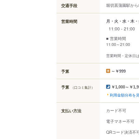
堀切菖蒲園駅から8
交通手段
月・火・水・木・
営業時間
11:00 - 21:00
■ 営業時間
11:00～21:00
営業時間・定休日
予算
～￥999
予算
（口コミ集計）
￥1,000～￥1,9
利用金額分布を
カード不可
支払い方法
電子マネー不可
QRコード決済不