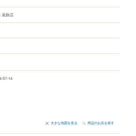
 葛飾店
4-57-14
大きな地図を見る
周辺のお店を探す