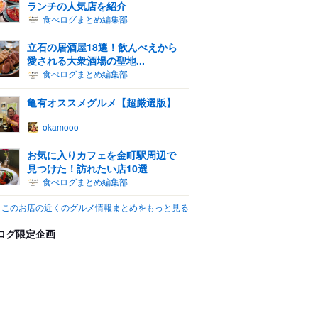
ランチの人気店を紹介
食べログまとめ編集部
立石の居酒屋18選！飲んべえから
愛される大衆酒場の聖地...
食べログまとめ編集部
亀有オススメグルメ【超厳選版】
okamooo
お気に入りカフェを金町駅周辺で
見つけた！訪れたい店10選
食べログまとめ編集部
このお店の近くのグルメ情報まとめをもっと見る
ログ限定企画