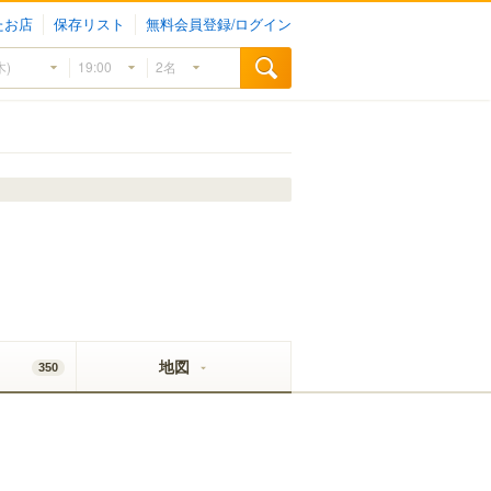
たお店
保存リスト
無料会員登録/ログイン
地図
350