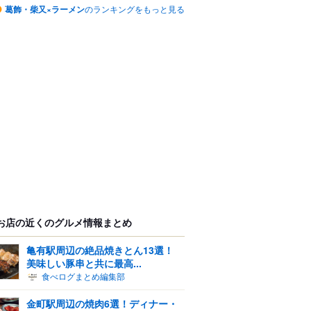
葛飾・柴又×ラーメン
のランキングをもっと見る
お店の近くのグルメ情報まとめ
亀有駅周辺の絶品焼きとん13選！
美味しい豚串と共に最高...
食べログまとめ編集部
金町駅周辺の焼肉6選！ディナー・