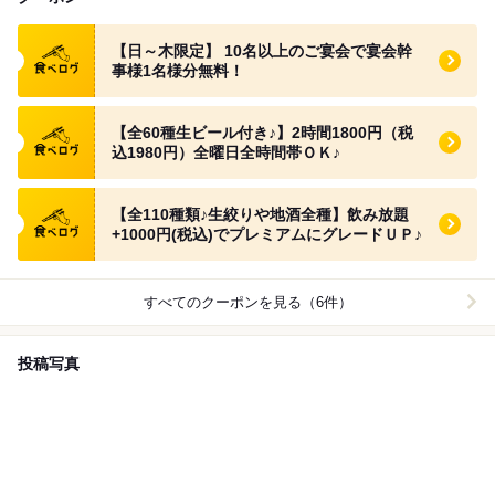
食べログ クーポン
【日～木限定】 10名以上のご宴会で宴会幹
事様1名様分無料！
食べログ クーポン
【全60種生ビール付き♪】2時間1800円（税
込1980円）全曜日全時間帯ＯＫ♪
食べログ クーポン
【全110種類♪生絞りや地酒全種】飲み放題
+1000円(税込)でプレミアムにグレードＵＰ♪
すべてのクーポンを見る（6件）
投稿写真