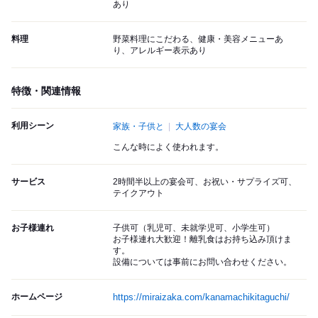
あり
料理
野菜料理にこだわる、健康・美容メニューあ
り、アレルギー表示あり
特徴・関連情報
利用シーン
家族・子供と
大人数の宴会
こんな時によく使われます。
サービス
2時間半以上の宴会可、お祝い・サプライズ可、
テイクアウト
お子様連れ
子供可（乳児可、未就学児可、小学生可）
お子様連れ大歓迎！離乳食はお持ち込み頂けま
す。
設備については事前にお問い合わせください。
ホームページ
https://miraizaka.com/kanamachikitaguchi/