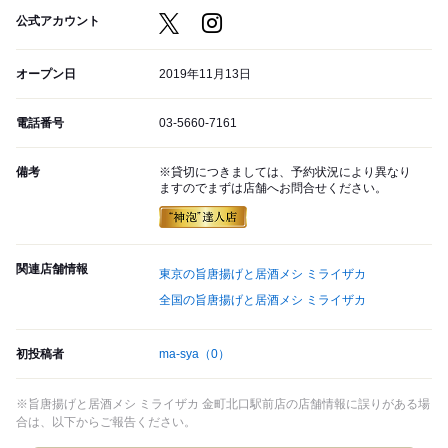
公式アカウント
オープン日
2019年11月13日
電話番号
03-5660-7161
備考
※貸切につきましては、予約状況により異なり
ますのでまずは店舗へお問合せください。
関連店舗情報
東京の旨唐揚げと居酒メシ ミライザカ
全国の旨唐揚げと居酒メシ ミライザカ
初投稿者
ma-sya
（0）
※旨唐揚げと居酒メシ ミライザカ 金町北口駅前店の店舗情報に誤りがある場
合は、以下からご報告ください。