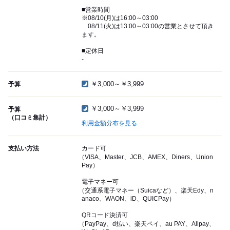
■営業時間
※08/10(月)は16:00～03:00
08/11(火)は13:00～03:00の営業とさせて頂き
ます。
■定休日
-
￥3,000～￥3,999
予算
￥3,000～￥3,999
予算
（口コミ集計）
利用金額分布を見る
支払い方法
カード可
（VISA、Master、JCB、AMEX、Diners、Union
Pay）
電子マネー可
（交通系電子マネー（Suicaなど）、楽天Edy、n
anaco、WAON、iD、QUICPay）
QRコード決済可
（PayPay、d払い、楽天ペイ、au PAY、Alipay、