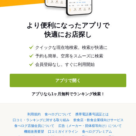
より便利になったアプリで
快適にお店探し
クイックな現在地検索。検索が快適に
予約も簡単。空席をスムーズに検索
会員登録なし。すぐに利用開始
アプリで開く
アプリなら1ヶ月無料でランキング検索！
利用規約
食べログについて
携帯電話番号認証とは
口コミ・ランキングに対する取り組み
飲食店・飲食企業様向けサービス
食べログ店舗会員について
広告（メーカー・団体様等向け）について
機能改善要望
口コミガイドライン
食べログプレミアム