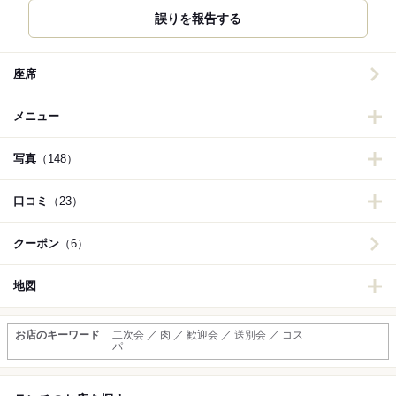
誤りを報告する
座席
メニュー
写真
（148）
口コミ
（23）
クーポン
（6）
地図
お店のキーワード
二次会 ／ 肉 ／ 歓迎会 ／ 送別会 ／ コス
パ