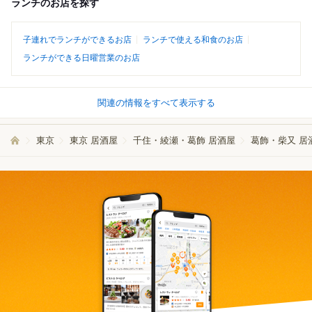
ランチのお店を探す
子連れでランチができるお店
ランチで使える和食のお店
ランチができる日曜営業のお店
関連の情報をすべて表示する
東京
東京 居酒屋
千住・綾瀬・葛飾 居酒屋
葛飾・柴又 居