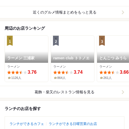
近くのグルメ情報まとめをもっと見る
周辺のお店ランキング
1
2
3
ラーメン 三浦家
ramen club トトノエ
とんこつ みうら
ラーメン
ラーメン
ラーメン
3.76
3.74
3.66
1126人
864人
261人
葛飾・柴又
のレストラン情報を見る
ランチのお店を探す
ランチができるカフェ
ランチができる日曜営業のお店