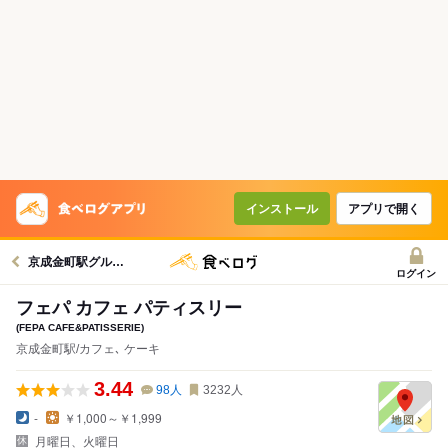
インストール
アプリで開く
京成金町駅グルメへ
ログイン
フェパ カフェ パティスリー
(FEPA CAFE&PATISSERIE)
京成金町駅/カフェ､ ケーキ
3.44
98
人
3232
人
-
￥1,000～￥1,999
月曜日、火曜日