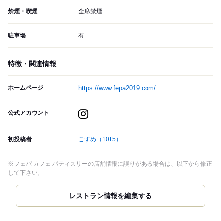
禁煙・喫煙
全席禁煙
駐車場
有
特徴・関連情報
ホームページ
https://www.fepa2019.com/
公式アカウント
初投稿者
こすめ
（1015）
※フェパ カフェ パティスリーの店舗情報に誤りがある場合は、以下から修正
して下さい。