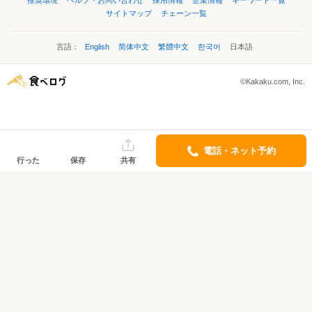
推奨環境
ヘルプ・お問い合わせ
採用情報
企業情報
キーワード一覧
サイトマップ
チェーン一覧
言語：
English
简体中文
繁體中文
한국어
日本語
©Kakaku.com, Inc.
電話・ネット予約
行った
保存
共有