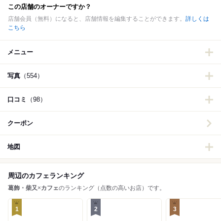
この店舗のオーナーですか？
店舗会員（無料）になると、店舗情報を編集することができます。
詳しくは
こちら
メニュー
写真
（554）
口コミ
（98）
クーポン
地図
周辺のカフェランキング
葛飾・柴又
×
カフェ
のランキング（点数の高いお店）です。
1
2
3