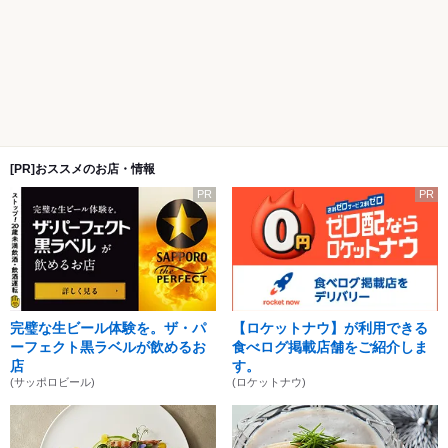
[PR]おススメのお店・情報
PR
PR
完璧な生ビール体験を。ザ・パ
【ロケットナウ】が利用できる
ーフェクト黒ラベルが飲めるお
食べログ掲載店舗をご紹介しま
店
す。
(サッポロビール)
(ロケットナウ)