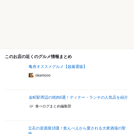
このお店の近くのグルメ情報まとめ
亀有オススメグルメ【超厳選版】
okamooo
金町駅周辺の焼肉6選！ディナー・ランチの人気店を紹介
食べログまとめ編集部
立石の居酒屋18選！飲んべえから愛される大衆酒場の聖
地...