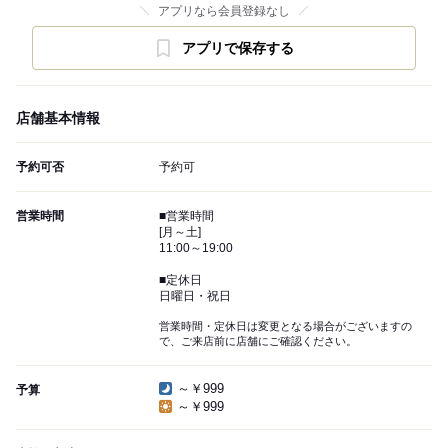
アプリなら会員登録なし
アプリで保存する
店舗基本情報
予約可否
予約可
営業時間
■営業時間
[月～土]
11:00～19:00
■定休日
日曜日・祝日
営業時間・定休日は変更となる場合がございますの
で、ご来店前に店舗にご確認ください。
～￥999
予算
～￥999