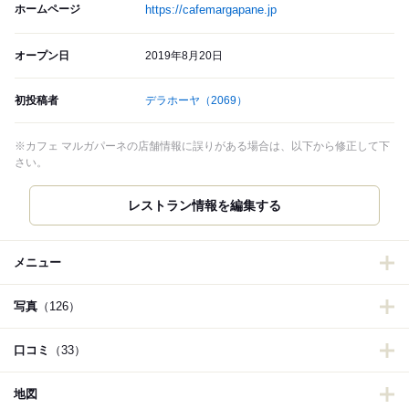
ホームページ
https://cafemargapane.jp
オープン日
2019年8月20日
初投稿者
デラホーヤ
（2069）
※カフェ マルガパーネの店舗情報に誤りがある場合は、以下から修正して下
さい。
レストラン情報を編集する
メニュー
写真
（126）
口コミ
（33）
地図