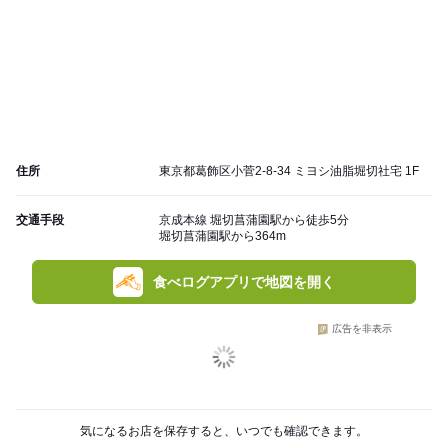
住所
東京都葛飾区小菅2-8-34 ミヨシ油脂堀切社宅 1F
交通手段
京成本線 堀切菖蒲園駅から徒歩5分
堀切菖蒲園駅から364m
食べログアプリで地図を開く
広告を非表示
気になるお店を保存すると、いつでも確認できます。