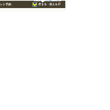
ット予約
貯まる・使える