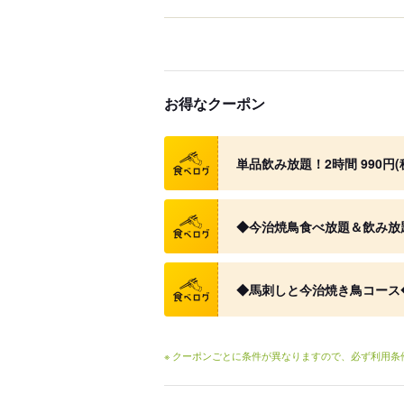
お得なクーポン
クーポン
単品飲み放題！2時間 990円(税
クーポン
◆今治焼鳥食べ放題＆飲み放題◆1
クーポン
◆馬刺しと今治焼き鳥コース◆2
※ クーポンごとに条件が異なりますので、必ず利用