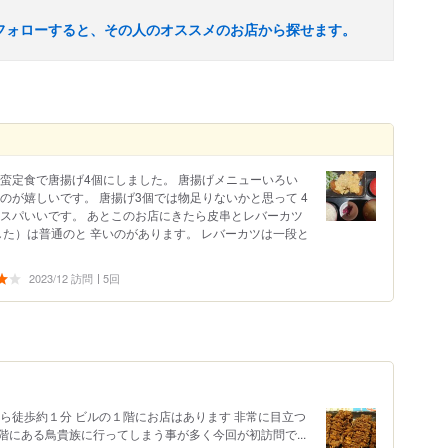
フォローすると、その人のオススメのお店から探せます。
蛮定食で唐揚げ4個にしました。 唐揚げメニューいろい
のが嬉しいです。 唐揚げ3個では物足りないかと思って 4
コスパいいです。 あとこのお店にきたら皮串とレバーカツ
した）は普通のと 辛いのがあります。 レバーカツは一段と
2023/12 訪問
5回
ら徒歩約１分 ビルの１階にお店はあります 非常に目立つ
にある鳥貴族に行ってしまう事が多く今回が初訪問で...