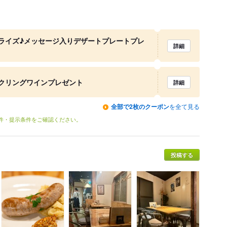
ライズ♪メッセージ入りデザートプレートプレ
詳細
クリングワインプレゼント
詳細
全部で2枚のクーポン
を全て見る
条件・提示条件をご確認ください。
投稿する