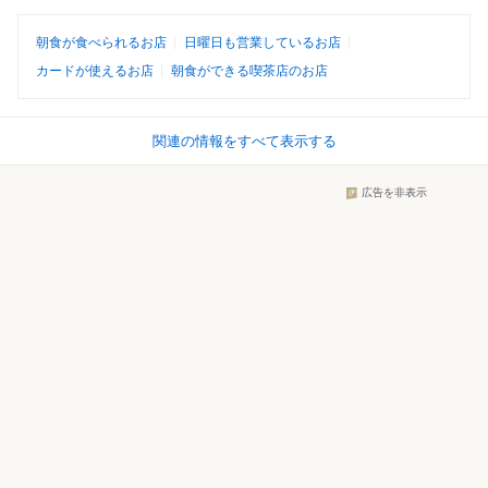
朝食が食べられるお店
日曜日も営業しているお店
カードが使えるお店
朝食ができる喫茶店のお店
関連の情報をすべて表示する
広告を非表示