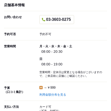
店舗基本情報
お問い合わせ
03-3603-0275
予約可否
予約不可
営業時間
月・火・水・木・金・土
08:00 - 20:30
日
08:00 - 19:00
営業時間・定休日は変更となる場合がございますの
で、ご来店前に店舗にご確認ください。
～￥999
予算
（口コミ集計）
利用金額分布を見る
支払い方法
カード可