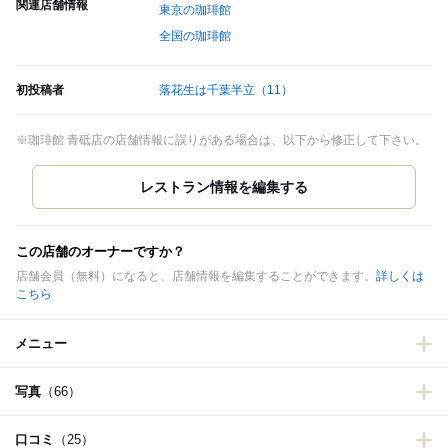
関連店舗情報
東京の珈琲館
全国の珈琲館
初投稿者
落花生は千葉半立
（11）
※珈琲館 青砥店の店舗情報に誤りがある場合は、以下から修正して下さい。
この店舗のオーナーですか？
店舗会員（無料）になると、店舗情報を編集することができます。
詳しくは
こちら
メニュー
写真
（66）
口コミ
（25）