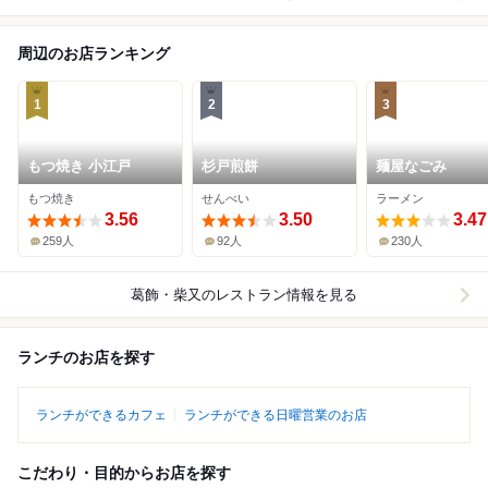
周辺のお店ランキング
1
2
3
もつ焼き 小江戸
杉戸煎餅
麺屋なごみ
もつ焼き
せんべい
ラーメン
3.56
3.50
3.47
259人
92人
230人
葛飾・柴又
のレストラン情報を見る
ランチのお店を探す
ランチができるカフェ
ランチができる日曜営業のお店
こだわり・目的からお店を探す