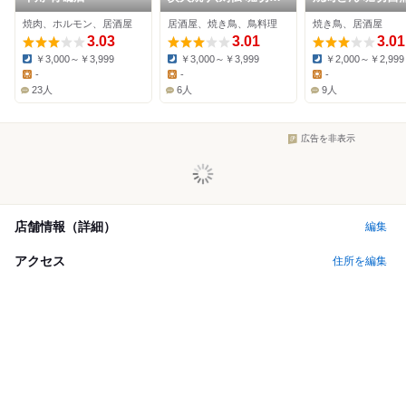
蒲園店
店
焼肉、ホルモン、居酒屋
居酒屋、焼き鳥、鳥料理
焼き鳥、居酒屋
3.03
3.01
3.01
￥3,000～￥3,999
￥3,000～￥3,999
￥2,000～￥2,999
Dinner:
Dinner:
Dinner:
-
-
-
Lunch:
Lunch:
Lunch:
23人
6人
9人
広告を非表示
店舗情報（詳細）
編集
アクセス
住所を編集