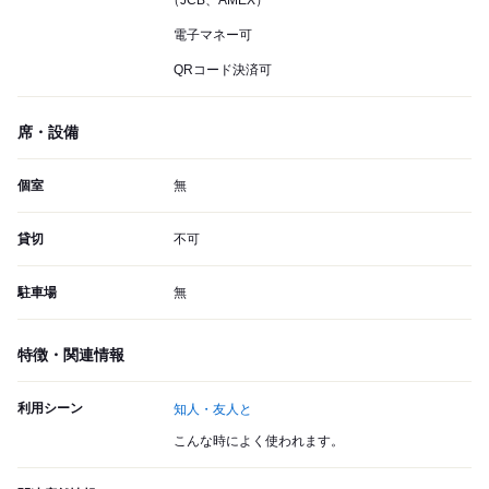
（JCB、AMEX）
電子マネー可
QRコード決済可
席・設備
個室
無
貸切
不可
駐車場
無
特徴・関連情報
利用シーン
知人・友人と
こんな時によく使われます。