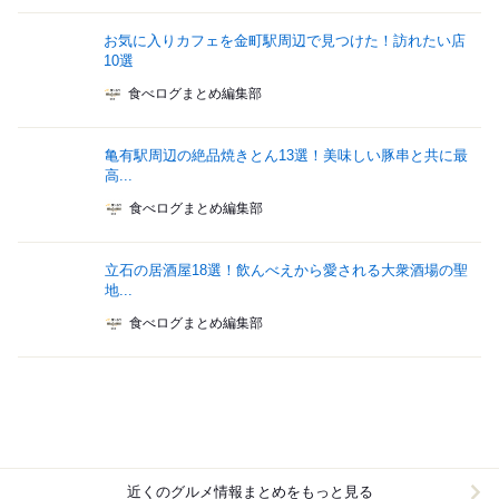
お気に入りカフェを金町駅周辺で見つけた！訪れたい店
10選
食べログまとめ編集部
亀有駅周辺の絶品焼きとん13選！美味しい豚串と共に最
高...
食べログまとめ編集部
立石の居酒屋18選！飲んべえから愛される大衆酒場の聖
地...
食べログまとめ編集部
近くのグルメ情報まとめをもっと見る