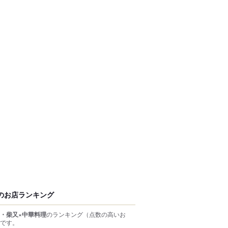
のお店ランキング
・柴又×中華料理
のランキング
（点数の高いお
です。