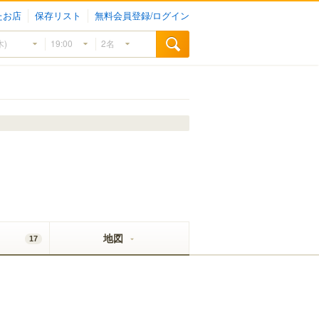
たお店
保存リスト
無料会員登録/ログイン
地図
17