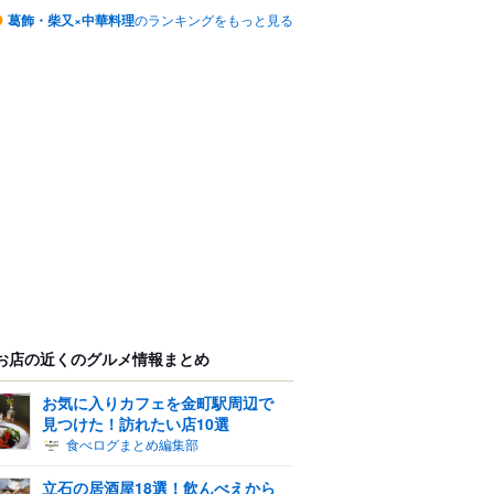
葛飾・柴又×中華料理
のランキングをもっと見る
お店の近くのグルメ情報まとめ
お気に入りカフェを金町駅周辺で
見つけた！訪れたい店10選
食べログまとめ編集部
立石の居酒屋18選！飲んべえから