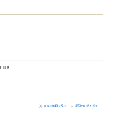
3-18-5
大きな地図を見る
周辺のお店を探す