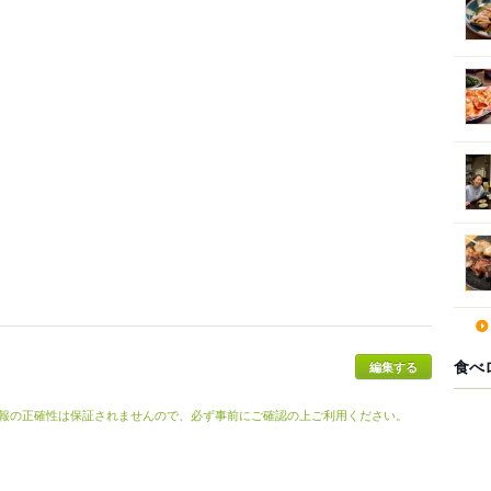
食べ
報の正確性は保証されませんので、必ず事前にご確認の上ご利用ください。