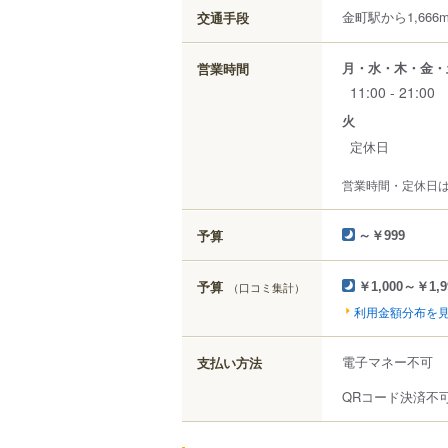
金町駅から1,666
交通手段
月・水・木・金・
営業時間
11:00 - 21:00
火
定休日
営業時間・定休日
予算
～￥999
予算
（口コミ集計）
￥1,000～￥1,9
利用金額分布を
電子マネー不可
支払い方法
QRコード決済不