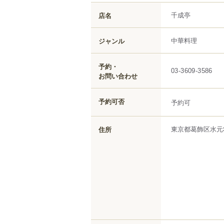
千成亭
店名
中華料理
ジャンル
予約・
03-3609-3586
お問い合わせ
予約可否
予約可
東京都
葛飾区
水元
住所