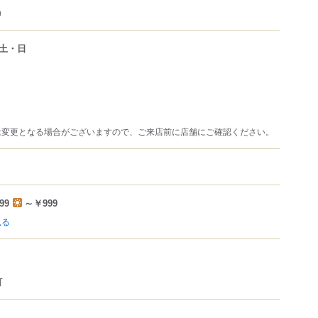
m
土・日
は変更となる場合がございますので、ご来店前に店舗にご確認ください。
99
～￥999
見る
可