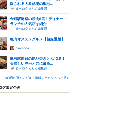
愛される大衆酒場の聖地...
食べログまとめ編集部
金町駅周辺の焼肉6選！ディナー・
ランチの人気店を紹介
食べログまとめ編集部
亀有オススメグルメ【超厳選版】
okamooo
亀有駅周辺の絶品焼きとん13選！
美味しい豚串と共に最高...
食べログまとめ編集部
このお店の近くのグルメ情報まとめをもっと見る
ログ限定企画