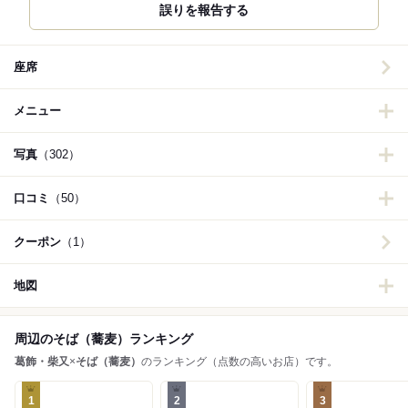
誤りを報告する
座席
メニュー
写真
（302）
口コミ
（50）
クーポン
（1）
地図
周辺のそば（蕎麦）ランキング
葛飾・柴又
×
そば（蕎麦）
のランキング（点数の高いお店）です。
1
2
3