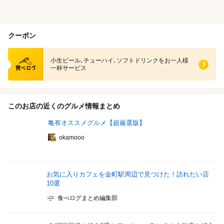
クーポン
食べログ クーポン
小生ビール､チューハイ､ソフトドリンクをお一人様
一杯サービス
このお店の近くのグルメ情報まとめ
亀有オススメグルメ【超厳選版】
okamooo
お気に入りカフェを金町駅周辺で見つけた！訪れたい店
10選
食べログまとめ編集部