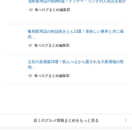
金町駅周辺の焼肉6選！ディナー・ランチの人気店を紹介
食べログまとめ編集部
亀有駅周辺の絶品焼きとん13選！美味しい豚串と共に最
高...
食べログまとめ編集部
立石の居酒屋18選！飲んべえから愛される大衆酒場の聖
地...
食べログまとめ編集部
近くのグルメ情報まとめをもっと見る