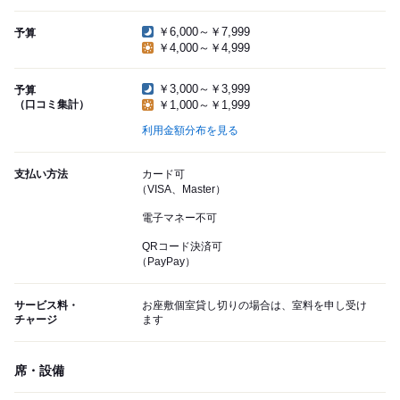
￥6,000～￥7,999
予算
￥4,000～￥4,999
￥3,000～￥3,999
予算
（口コミ集計）
￥1,000～￥1,999
利用金額分布を見る
支払い方法
カード可
（VISA、Master）
電子マネー不可
QRコード決済可
（PayPay）
サービス料・
お座敷個室貸し切りの場合は、室料を申し受け
チャージ
ます
席・設備