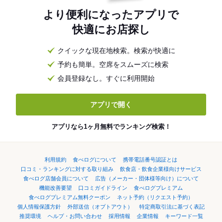
より便利になったアプリで
快適にお店探し
クイックな現在地検索。検索が快適に
予約も簡単。空席をスムーズに検索
会員登録なし。すぐに利用開始
アプリで開く
アプリなら1ヶ月無料でランキング検索！
利用規約
食べログについて
携帯電話番号認証とは
口コミ・ランキングに対する取り組み
飲食店・飲食企業様向けサービス
食べログ店舗会員について
広告（メーカー・団体様等向け）について
機能改善要望
口コミガイドライン
食べログプレミアム
食べログプレミアム無料クーポン
ネット予約（リクエスト予約）
個人情報保護方針
外部送信（オプトアウト）
特定商取引法に基づく表記
推奨環境
ヘルプ・お問い合わせ
採用情報
企業情報
キーワード一覧