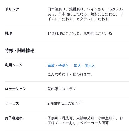
ドリンク
日本酒あり、焼酎あり、ワインあり、カクテル
あり、日本酒にこだわる、焼酎にこだわる、ワ
インにこだわる、カクテルにこだわる
料理
野菜料理にこだわる、魚料理にこだわる
特徴・関連情報
利用シーン
家族・子供と
知人・友人と
こんな時によく使われます。
ロケーション
隠れ家レストラン
サービス
2時間半以上の宴会可
お子様連れ
子供可（乳児可、未就学児可、小学生可）、お
子様メニューあり、ベビーカー入店可