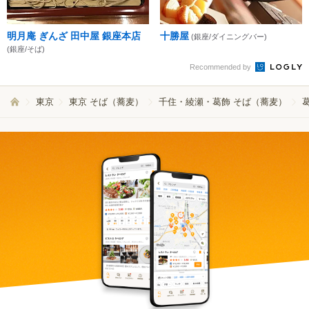
明月庵 ぎんざ 田中屋 銀座本店
十勝屋
(銀座/ダイニングバー)
(銀座/そば)
Recommended by
東京
東京 そば（蕎麦）
千住・綾瀬・葛飾 そば（蕎麦）