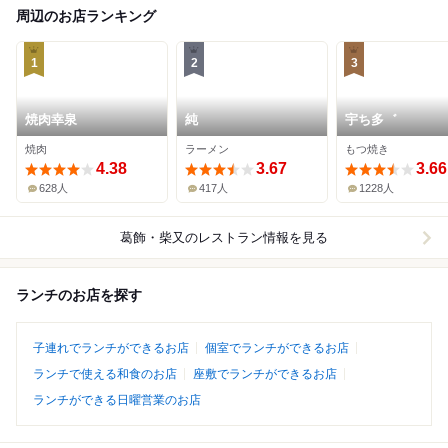
周辺のお店ランキング
1
2
3
焼肉幸泉
純
宇ち多゛
焼肉
ラーメン
もつ焼き
4.38
3.67
3.66
628人
417人
1228人
葛飾・柴又
のレストラン情報を見る
ランチのお店を探す
子連れでランチができるお店
個室でランチができるお店
ランチで使える和食のお店
座敷でランチができるお店
ランチができる日曜営業のお店