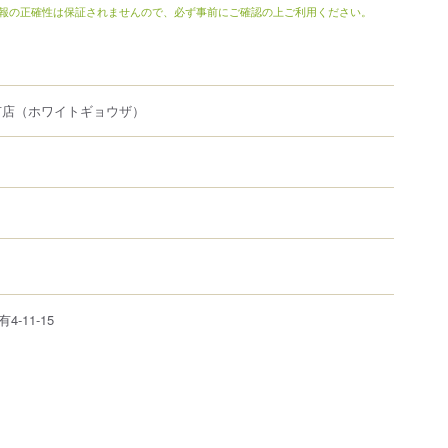
報の正確性は保証されませんので、必ず事前にご確認の上ご利用ください。
有店
（ホワイトギョウザ）
有
4-11-15