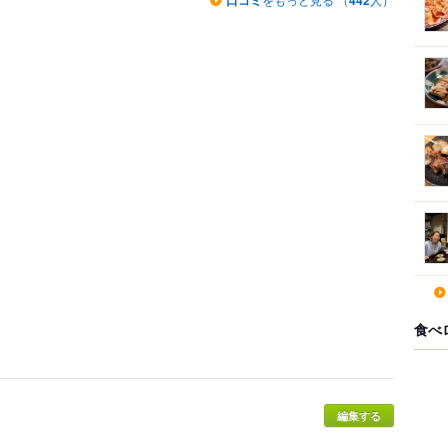
口コミ
442
食べ