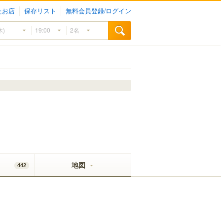
たお店
保存リスト
無料会員登録/ログイン
地図
442