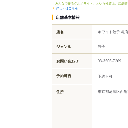
「みんなで作るグルメサイト」という性質上、店舗情
詳しくはこちら
店舗基本情報
ホワイト餃子 亀
店名
餃子
ジャンル
お問い合わせ
03-3605-7269
予約可否
予約不可
東京都
葛飾区
西亀
住所