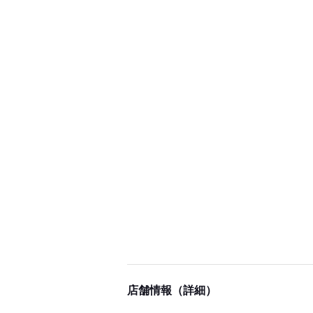
店舗情報（詳細）