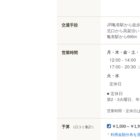
JR亀有駅から徒歩
交通手段
北口から高架沿い
亀有駅から695m
月・木・金・土・
営業時間
12:00 - 14:00
17:00 - 20:30
火・水
定休日
■ 定休日
第2・3火曜日、
営業時間・定休日
予算
（口コミ集計）
￥1,000～￥1,9
利用金額分布を