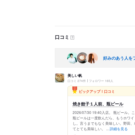
口コミ
？
好みのあう人を
美しい帆
口コミ 274件
フォロワー 165人
ピックアップ！口コミ
焼き餃子１人前、瓶ビール
2026/07/30 19:40入店。 
瓶ビールは一度飲んだら、もうホワイ
し。言うまでもなく美味しい。野田、
てとても美味しい。 ...
詳細を見る