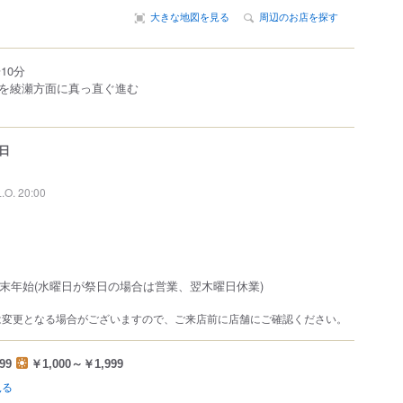
大きな地図を見る
周辺のお店を探す
10分
を綾瀬方面に真っ直ぐ進む
日
L.O. 20:00
年末年始(水曜日が祭日の場合は営業、翌木曜日休業)
は変更となる場合がございますので、ご来店前に店舗にご確認ください。
99
￥1,000～￥1,999
見る