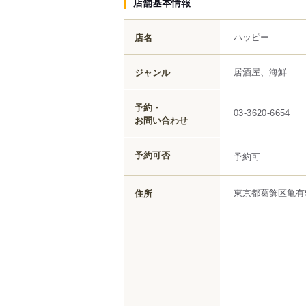
店舗基本情報
ハッピー
店名
居酒屋、海鮮
ジャンル
予約・
03-3620-6654
お問い合わせ
予約可否
予約可
東京都
葛飾区
亀有
住所