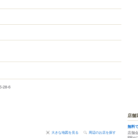
5-28-6
店舗
無料
大きな地図を見る
周辺のお店を探す
店舗
PRが