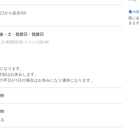
食べ
北口から徒歩3分
既に
きま
金・土・祝前日・祝後日
L.O. 料理22:00 ドリンク22:40
半になります。
年始はお休みします。
の平日が1日の場合はお休みになり連休になります。
99
99
見る