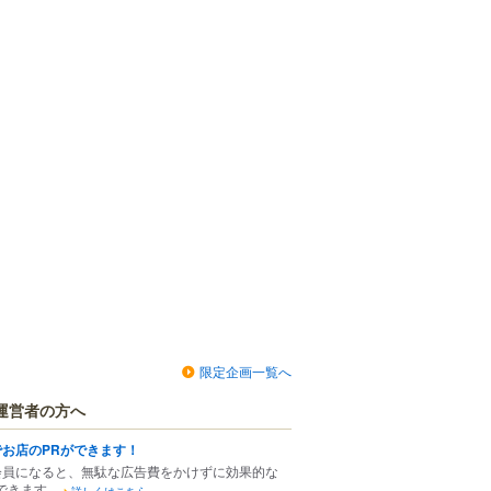
限定企画一覧へ
運営者の方へ
でお店のPRができます！
会員になると、無駄な広告費をかけずに効果的な
できます。