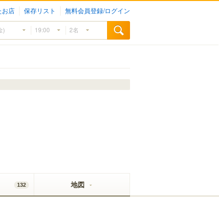
たお店
保存リスト
無料会員登録/ログイン
地図
132