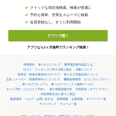
クイックな現在地検索。検索が快適に
予約も簡単。空席をスムーズに検索
会員登録なし。すぐに利用開始
アプリで開く
アプリなら1ヶ月無料でランキング検索！
利用規約
食べログについて
携帯電話番号認証とは
口コミ・ランキングに対する取り組み
点数について
飲食店・飲食企業様向けサービス
食べログ店舗会員について
広告（メーカー・団体様等向け）について
機能改善要望
口コミガイドライン
食べログプレミアム
食べログプレミアム無料クーポン
ネット予約（リクエスト予約）
個人情報保護方針
外部送信（オプトアウト）
特定商取引法に基づく表記
推奨環境
ヘルプ・お問い合わせ
採用情報
企業情報
キーワード一覧
サイトマップ
チェーン一覧