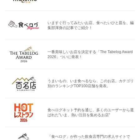
いますぐ行ってみたいお店、食べたいひと皿を、編
集部渾身の記事でご紹介！
一番美味しいお店を決定する「The Tabelog Award
2026」ついに発表！
うまいもの、いま食べるなら、このお店。カテゴリ
別のランキングTOP100店舗を発表。
食べログネット予約を通じ、多くのユーザーから選
ばれた"いま、熱い注目を集めるお店"
「食べログ」が作った飲食店専門の求人サイトで