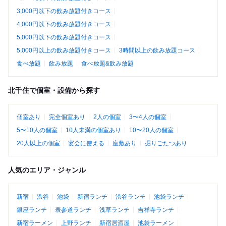
3,000円以下の飲み放題付きコース
4,000円以下の飲み放題付きコース
5,000円以下の飲み放題付きコース
5,000円以上の飲み放題付きコース
3時間以上の飲み放題コース
食べ放題
飲み放題
食べ放題&飲み放題
北千住で個室・設備から探す
個室あり
完全個室あり
2人の個室
3〜4人の個室
5〜10人の個室
10人未満の個室あり
10〜20人の個室
20人以上の個室
宴会に使える
座敷あり
掘りごたつあり
人気のエリア・ジャンル
新宿
渋谷
池袋
新宿ランチ
渋谷ランチ
池袋ランチ
銀座ランチ
表参道ランチ
浅草ランチ
吉祥寺ランチ
新宿ラーメン
上野ランチ
新宿居酒屋
池袋ラーメン