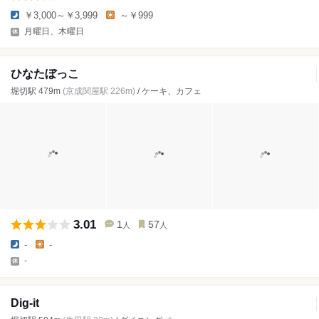
￥3,000～￥3,999
～￥999
月曜日、木曜日
ひなたぼっこ
堀切駅 479m
(京成関屋駅 226m)
/ ケーキ、カフェ
3.01
1
57
人
人
-
-
-
Dig-it