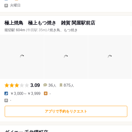
火曜日
極上焼鳥 極上もつ焼き 雑賀 関屋駅前店
堀切駅 604m
(牛田駅 35m)
/ 焼き鳥、もつ焼き
3.09
36
875
人
人
￥3,000～￥3,999
-
-
アプリで予約をリクエスト