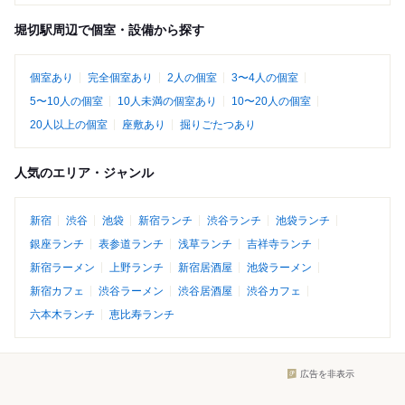
堀切駅周辺で個室・設備から探す
個室あり
完全個室あり
2人の個室
3〜4人の個室
5〜10人の個室
10人未満の個室あり
10〜20人の個室
20人以上の個室
座敷あり
掘りごたつあり
人気のエリア・ジャンル
新宿
渋谷
池袋
新宿ランチ
渋谷ランチ
池袋ランチ
銀座ランチ
表参道ランチ
浅草ランチ
吉祥寺ランチ
新宿ラーメン
上野ランチ
新宿居酒屋
池袋ラーメン
新宿カフェ
渋谷ラーメン
渋谷居酒屋
渋谷カフェ
六本木ランチ
恵比寿ランチ
広告を非表示