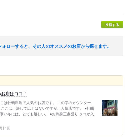
投稿する
フォローすると、その人のオススメのお店から探せます。
いお店はココ！
ここは牡蠣料理で人気のお店です。 コの字のカウンター
 ここは、決して広くはないですが、人気店です。 ●牡蠣
寒い冬には、とても嬉しい。 ●お刺身三点盛り タコが入
問
1回