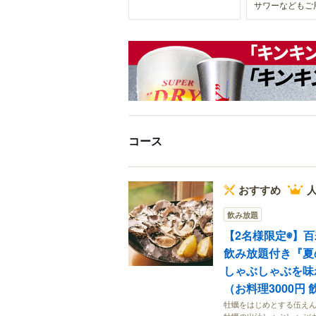
サワーなどもご
コース
おすすめ
人
飲み放題
【2名様限定◉】百
飲み放題付き『夏
しゃぶしゃぶを味
（お料理3000円 
牡蠣をはじめとする伍えん