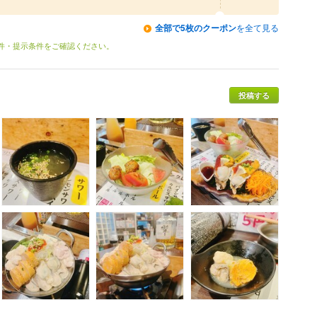
全部で5枚のクーポン
を全て見る
条件・提示条件をご確認ください。
投稿する