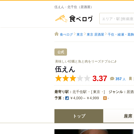
伍えん - 北千住（居酒屋）
食べログ
食べログ
東京
東京 居酒屋
千住・綾瀬・葛飾
公式
美味しい牡蠣と魚と肉をリーズナブルに♪
伍えん
3.37
357
人
最寄り駅：
北千住駅
[
東京
]
ジャンル：
居酒
予算：
￥4,000～￥4,999
-
トップ
座席