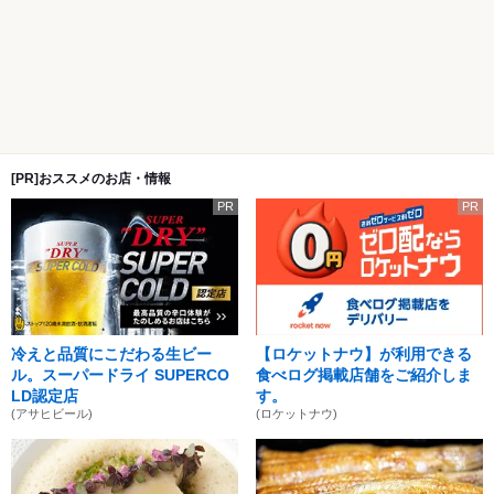
[PR]おススメのお店・情報
PR
PR
冷えと品質にこだわる生ビー
【ロケットナウ】が利用できる
ル。スーパードライ SUPERCO
食べログ掲載店舗をご紹介しま
LD認定店
す。
(アサヒビール)
(ロケットナウ)