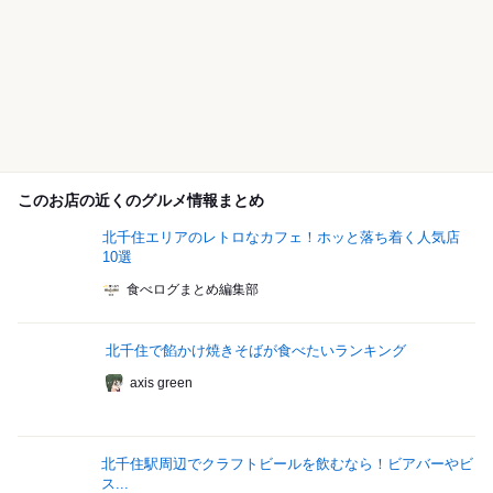
このお店の近くのグルメ情報まとめ
北千住エリアのレトロなカフェ！ホッと落ち着く人気店
10選
食べログまとめ編集部
北千住で餡かけ焼きそばが食べたいランキング
axis green
北千住駅周辺でクラフトビールを飲むなら！ビアバーやビ
ス...