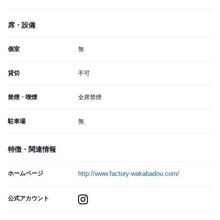
席・設備
個室
無
貸切
不可
禁煙・喫煙
全席禁煙
駐車場
無
特徴・関連情報
ホームページ
http://www.factory-wakabadou.com/
公式アカウント