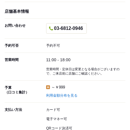
店舗基本情報
お問い合わせ
03-6812-0946
予約可否
予約不可
11:00 - 18:00
営業時間
営業時間・定休日は変更となる場合がございますの
で、ご来店前に店舗にご確認ください。
～￥999
予算
（口コミ集計）
利用金額分布を見る
支払い方法
カード可
電子マネー可
QRコード決済可