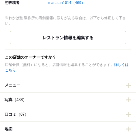
初投稿者
manatan1014
（469）
※わかば堂 製作所の店舗情報に誤りがある場合は、以下から修正して下さ
い。
この店舗のオーナーですか？
店舗会員（無料）になると、店舗情報を編集することができます。
詳しくは
こちら
メニュー
写真
（438）
口コミ
（87）
地図