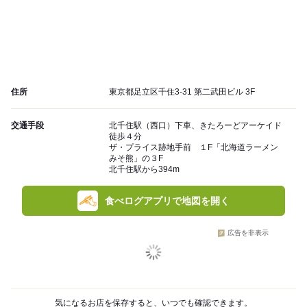
住所
東京都足立区千住3-31 第二武田ビル 3F
交通手段
北千住駅（西口）下車、きたろーどアーケイド
徒歩４分
ザ・プライス跡地手前 １F「北海道ラーメン
みそ熊」の３F
北千住駅から394m
食べログアプリで地図を開く
広告を非表示
気になるお店を保存すると、いつでも確認できます。