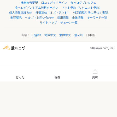
機能改善要望
口コミガイドライン
食べログプレミアム
食べログプレミアム無料クーポン
ネット予約（リクエスト予約）
個人情報保護方針
外部送信（オプトアウト）
特定商取引法に基づく表記
推奨環境
ヘルプ・お問い合わせ
採用情報
企業情報
キーワード一覧
サイトマップ
チェーン一覧
言語：
English
简体中文
繁體中文
한국어
日本語
©Kakaku.com, Inc.
行った
保存
共有