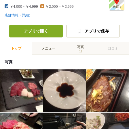
￥4,000～￥4,999
￥2,000～￥2,999
店舗情報（詳細）
アプリで開く
アプリで保存
写真
トップ
メニュー
口コミ
11
写真