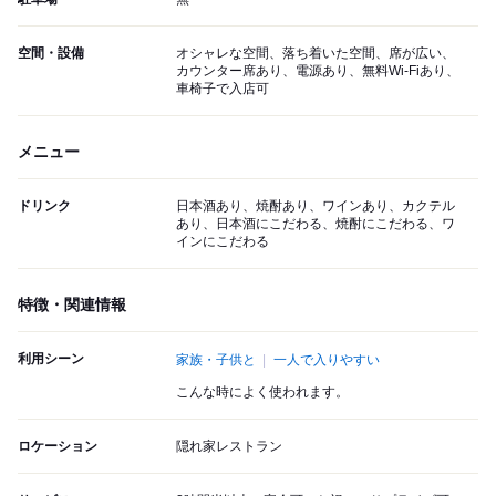
空間・設備
オシャレな空間、落ち着いた空間、席が広い、
カウンター席あり、電源あり、無料Wi-Fiあり、
車椅子で入店可
メニュー
ドリンク
日本酒あり、焼酎あり、ワインあり、カクテル
あり、日本酒にこだわる、焼酎にこだわる、ワ
インにこだわる
特徴・関連情報
利用シーン
家族・子供と
一人で入りやすい
こんな時によく使われます。
ロケーション
隠れ家レストラン