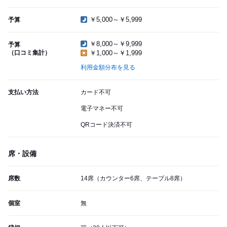
￥5,000～￥5,999
予算
￥8,000～￥9,999
予算
（口コミ集計）
￥1,000～￥1,999
利用金額分布を見る
支払い方法
カード不可
電子マネー不可
QRコード決済不可
席・設備
席数
14席（カウンター6席、テーブル8席）
個室
無