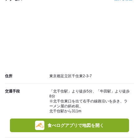
住所
東京都足立区千住東2-3-7
交通手段
「北千住駅」より徒歩5分、「牛田駅」より徒歩
8分
※北千住東口を出て右手の線路沿いを歩き、ラ
ーメン屋の斜め前。
北千住駅から311m
食べログアプリで地図を開く