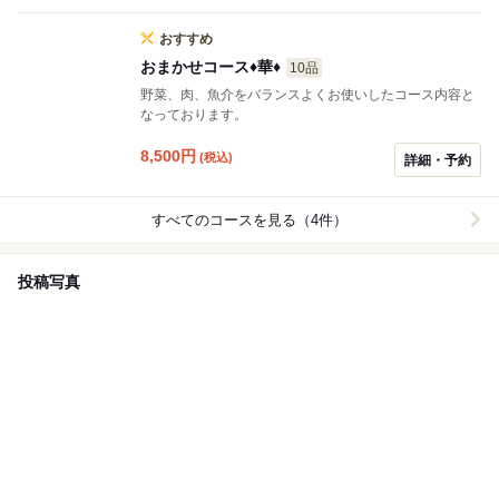
おすすめ
おまかせコース♦︎華♦︎
10品
野菜、肉、魚介をバランスよくお使いしたコース内容と
なっております。
8,500
円
(税込)
詳細・予約
すべてのコースを見る（4件）
投稿写真