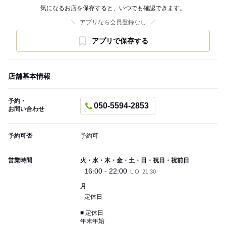
気になるお店を保存すると、いつでも確認できます。
アプリなら会員登録なし
アプリで保存する
店舗基本情報
予約・
050-5594-2853
お問い合わせ
予約可否
予約可
営業時間
火・水・木・金・土・日・祝日・祝前日
16:00 - 22:00
L.O. 21:30
月
定休日
■ 定休日
年末年始