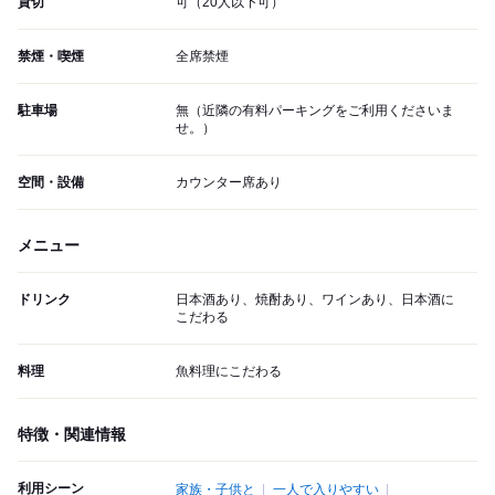
貸切
可（20人以下可）
禁煙・喫煙
全席禁煙
駐車場
無（近隣の有料パーキングをご利用くださいま
せ。）
空間・設備
カウンター席あり
メニュー
ドリンク
日本酒あり、焼酎あり、ワインあり、日本酒に
こだわる
料理
魚料理にこだわる
特徴・関連情報
利用シーン
家族・子供と
一人で入りやすい