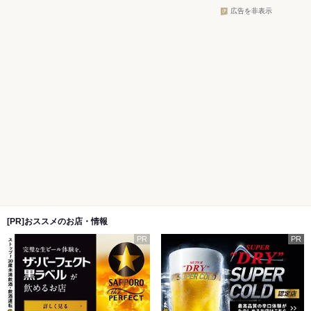
広告を非表示
[PR]おススメのお店・情報
PR
PR