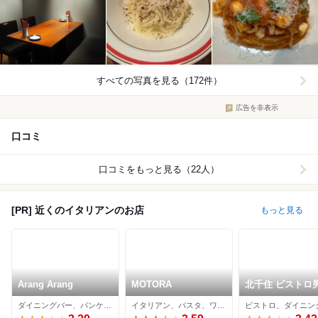
すべての写真を見る（172件）
広告を非表示
口コミ
口コミをもっと見る（22人）
[PR] 近くのイタリアンのお店
もっと見る
Arang Arang
MOTORA
北千住 ビストロ
ダイニングバー、パンケーキ、イタリアン
イタリアン、パスタ、ワインバー