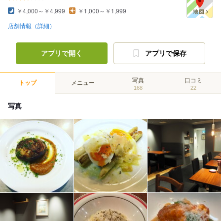
￥4,000～￥4,999
￥1,000～￥1,999
店舗情報（詳細）
アプリで開く
アプリで保存
写真
口コミ
トップ
メニュー
168
22
写真