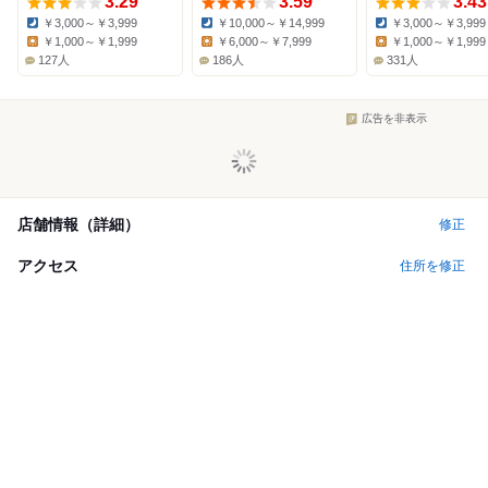
3.29
3.59
3.43
￥3,000～￥3,999
￥10,000～￥14,999
￥3,000～￥3,999
Dinner:
Dinner:
Dinner:
￥1,000～￥1,999
￥6,000～￥7,999
￥1,000～￥1,999
Lunch:
Lunch:
Lunch:
127人
186人
331人
広告を非表示
店舗情報（詳細）
修正
アクセス
住所を修正