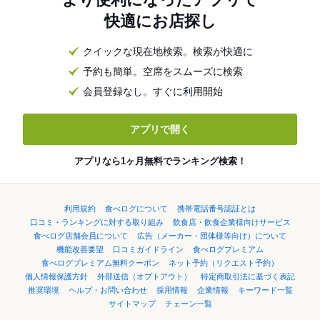
快適にお店探し
クイックな現在地検索。検索が快適に
予約も簡単。空席をスムーズに検索
会員登録なし。すぐに利用開始
アプリで開く
アプリなら1ヶ月無料でランキング検索！
利用規約
食べログについて
携帯電話番号認証とは
口コミ・ランキングに対する取り組み
飲食店・飲食企業様向けサービス
食べログ店舗会員について
広告（メーカー・団体様等向け）について
機能改善要望
口コミガイドライン
食べログプレミアム
食べログプレミアム無料クーポン
ネット予約（リクエスト予約）
個人情報保護方針
外部送信（オプトアウト）
特定商取引法に基づく表記
推奨環境
ヘルプ・お問い合わせ
採用情報
企業情報
キーワード一覧
サイトマップ
チェーン一覧