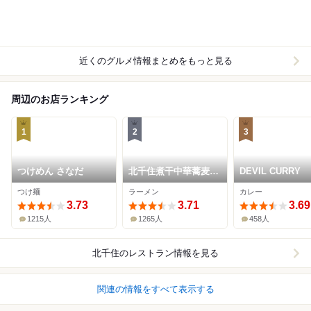
近くのグルメ情報まとめをもっと見る
周辺のお店ランキング
1
2
3
つけめん さなだ
北千住煮干中華蕎麦
DEVIL CURRY
かれん
つけ麺
ラーメン
カレー
3.73
3.71
3.69
1215人
1265人
458人
北千住
のレストラン情報を見る
関連の情報をすべて表示する