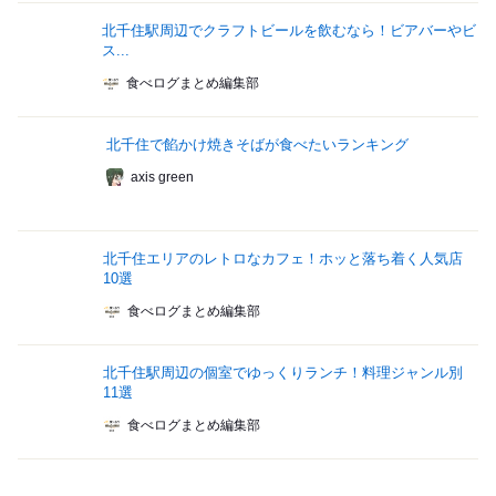
北千住駅周辺でクラフトビールを飲むなら！ビアバーやビ
ス...
食べログまとめ編集部
北千住で餡かけ焼きそばが食べたいランキング
axis green
北千住エリアのレトロなカフェ！ホッと落ち着く人気店
10選
食べログまとめ編集部
北千住駅周辺の個室でゆっくりランチ！料理ジャンル別
11選
食べログまとめ編集部