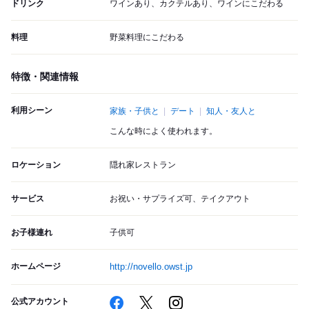
ドリンク
ワインあり、カクテルあり、ワインにこだわる
料理
野菜料理にこだわる
特徴・関連情報
利用シーン
家族・子供と
デート
知人・友人と
こんな時によく使われます。
ロケーション
隠れ家レストラン
サービス
お祝い・サプライズ可、テイクアウト
お子様連れ
子供可
ホームページ
http://novello.owst.jp
公式アカウント