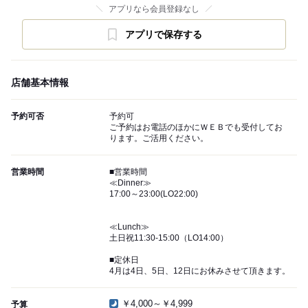
アプリなら会員登録なし
アプリで保存する
店舗基本情報
予約可否
予約可
ご予約はお電話のほかにＷＥＢでも受付してお
ります。ご活用ください。
営業時間
■営業時間
≪Dinner≫
17:00～23:00(LO22:00)
≪Lunch≫
土日祝11:30-15:00（LO14:00）
■定休日
4月は4日、5日、12日にお休みさせて頂きます。
￥4,000～￥4,999
予算