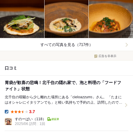
すべての写真を見る（717件）
広告を非表示
口コミ
胃袋が歓喜の悲鳴！北千住の隠れ家で、泡と料理の「フードフ
ァイト」状態
北千住の喧騒から少し離れた場所にある「cieloazzurro」さん。 「たまに
はオシャレにイタリアンでも」と軽い気持ちで予約の上、訪問したのです
が、良い意味で大誤算。 結...
3.7
Dinner:
すのーぱい
（118）
2025/06 訪問
1回