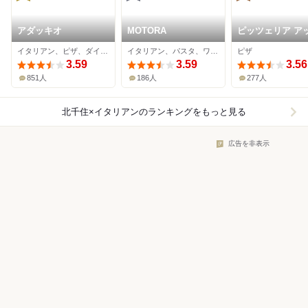
アダッキオ
MOTORA
ピッツェリア ア
ーロ
イタリアン、ピザ、ダイニングバー
イタリアン、パスタ、ワインバー
ピザ
3.59
3.59
3.56
851人
186人
277人
北千住×イタリアン
のランキングをもっと見る
広告を非表示