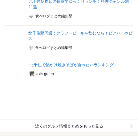
北千住駅周辺の個室でゆっくりランチ！料理ジャンル別
11選
食べログまとめ編集部
北千住駅周辺でクラフトビールを飲むなら！ビアバーやビ
ス...
食べログまとめ編集部
北千住で餡かけ焼きそばが食べたいランキング
axis green
近くのグルメ情報まとめをもっと見る