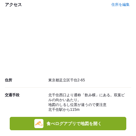
アクセス
住所を編集
住所
東京都足立区千住2-65
交通手段
北千住西口より通称「飲み横」にある。双葉ビ
ルの向かいあたり。
地図のしるし位置が違うので要注意
北千住駅から115m
食べログアプリで地図を開く