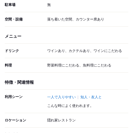
駐車場
無
空間・設備
落ち着いた空間、カウンター席あり
メニュー
ドリンク
ワインあり、カクテルあり、ワインにこだわる
料理
野菜料理にこだわる、魚料理にこだわる
特徴・関連情報
利用シーン
一人で入りやすい
知人・友人と
こんな時によく使われます。
ロケーション
隠れ家レストラン