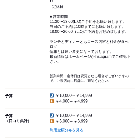
日
定休日
■ 営業時間
11:30〜13:00(L.O)ご予約をお願い致します。
当日のご予約は10時までにお願い致します。
18:00〜20:00（L.O)ご予約をお勧め致します。
ランチとディナーともコース内容と料金が食べ
ログ
情報とは違い変更になっております。
最新情報はホームページかInstagramでご確認下
さい。
営業時間・定休日は変更となる場合がございますの
で、ご来店前に店舗にご確認ください。
￥10,000～￥14,999
予算
￥4,000～￥4,999
￥10,000～￥14,999
予算
（口コミ集計）
￥3,000～￥3,999
利用金額分布を見る