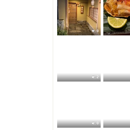
0
2
0