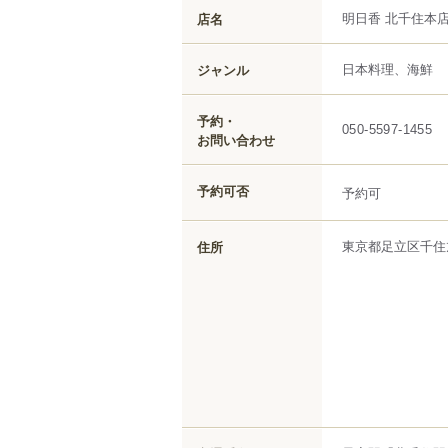
明日香 北千住本
店名
日本料理、海鮮
ジャンル
予約・
050-5597-1455
お問い合わせ
予約可否
予約可
東京都
足立区
千住
住所