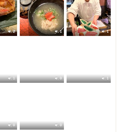
2
1
1
1
0
1
0
0