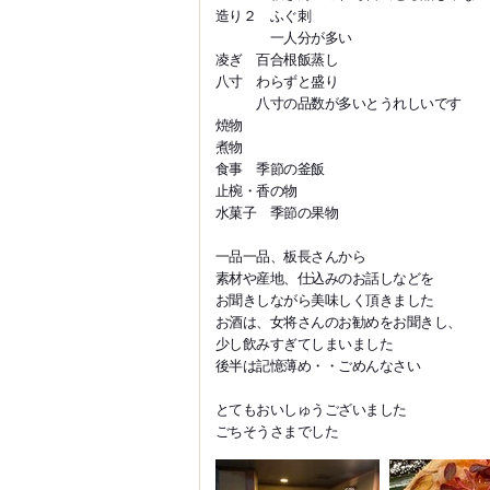
造り２ ふぐ刺
一人分が多い
凌ぎ 百合根飯蒸し
八寸 わらずと盛り
八寸の品数が多いとうれしいです
焼物
煮物
食事 季節の釜飯
止椀・香の物
水菓子 季節の果物
一品一品、板長さんから
素材や産地、仕込みのお話しなどを
お聞きしながら美味しく頂きました
お酒は、女将さんのお勧めをお聞きし、
少し飲みすぎてしまいました
後半は記憶薄め・・ごめんなさい
とてもおいしゅうございました
ごちそうさまでした