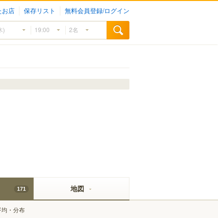
たお店
保存リスト
無料会員登録/ログイン
地図
171
平均・分布