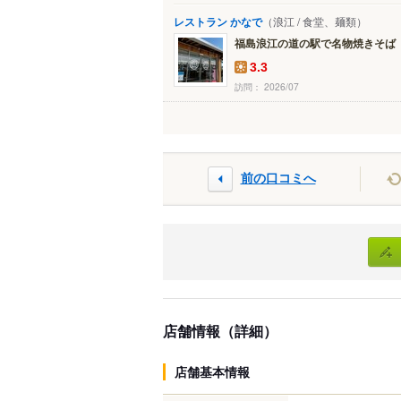
レストラン かなで
（浪江 / 食堂、麺類）
福島浪江の道の駅で名物焼きそば
3.3
訪問： 2026/07
前の口コミへ
店舗情報（詳細）
店舗基本情報