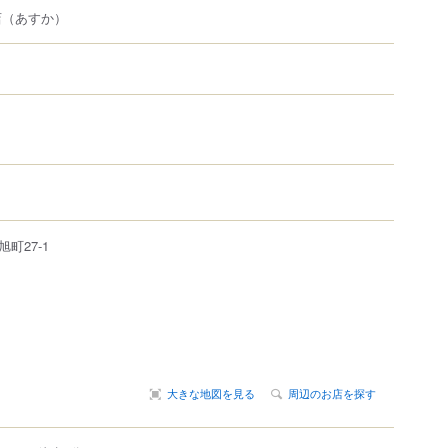
店
（あすか）
旭町
27-1
大きな地図を見る
周辺のお店を探す