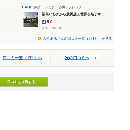
HAGI
（内郷、いわき、赤井 / フレンチ）
福島いわきから震災越え世界を魅了す...
5.0
訪問： 2026/07
みやあるさんの口コミ一覧（971件）を見る
口コミ一覧（171）へ
次の口コミへ
口コミを投稿する