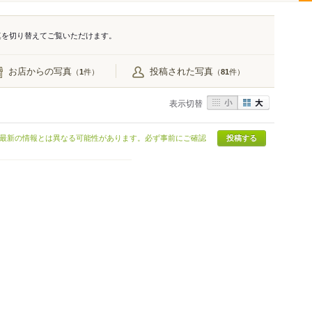
真を切り替えてご覧いただけます。
お店からの写真
投稿された写真
（
件）
（
件）
1
81
表示切替
最新の情報とは異なる可能性があります。必ず事前にご確認
投稿する