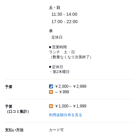
土・日
11:30 - 14:00
17:00 - 22:00
水
定休日
■ 営業時間
ランチ 土・日
（数量なくなり次第終了）
■ 定休日
・第2木曜日
￥2,000～￥2,999
予算
～￥999
￥1,000～￥1,999
予算
（口コミ集計）
利用金額分布を見る
支払い方法
カード可