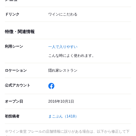
ドリンク
ワインにこだわる
特徴・関連情報
利用シーン
一人で入りやすい
こんな時によく使われます。
ロケーション
隠れ家レストラン
公式アカウント
オープン日
2016年10月1日
初投稿者
まこぷん
（1418）
※ワイン食堂 フレールの店舗情報に誤りがある場合は、以下から修正して下