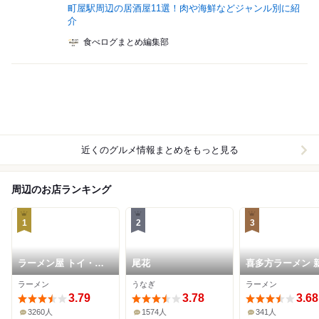
町屋駅周辺の居酒屋11選！肉や海鮮などジャンル別に紹
介
食べログまとめ編集部
近くのグルメ情報まとめをもっと見る
周辺のお店ランキング
1
2
3
ラーメン屋 トイ・ボ
尾花
喜多方ラーメン 
ックス
ま
ラーメン
うなぎ
ラーメン
3.79
3.78
3.68
3260人
1574人
341人