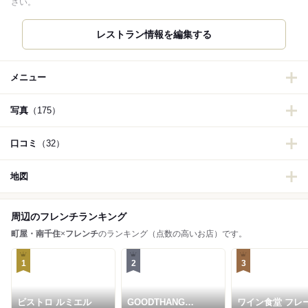
さい。
レストラン情報を編集する
メニュー
写真
（175）
口コミ
（32）
地図
周辺のフレンチランキング
町屋・南千住
×
フレンチ
のランキング（点数の高いお店）です。
1
2
3
ビストロ ルミエル
GOODTHANG
ワイン食堂 フレ