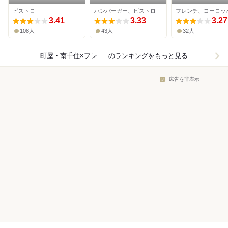
TOKYO
ビストロ
ハンバーガー、ビストロ
3.41
3.33
3.27
108人
43人
32人
町屋・南千住×フレンチ
のランキングをもっと見る
広告を非表示