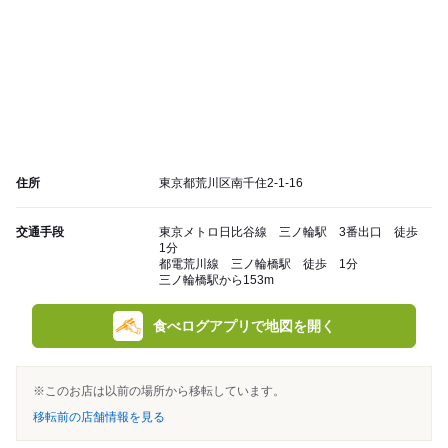
住所
東京都荒川区南千住2-1-16
交通手段
東京メトロ日比谷線 三ノ輪駅 3番出口 徒歩
1分
都電荒川線 三ノ輪橋駅 徒歩 1分
三ノ輪橋駅から153m
食べログアプリで地図を開く
※このお店は以前の場所から移転しています。
移転前の店舗情報を見る