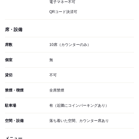
電子マネー不可
QRコード決済可
席・設備
席数
10席（カウンターのみ）
個室
無
貸切
不可
禁煙・喫煙
全席禁煙
駐車場
有（近隣にコインパーキングあり）
空間・設備
落ち着いた空間、カウンター席あり
メニュー