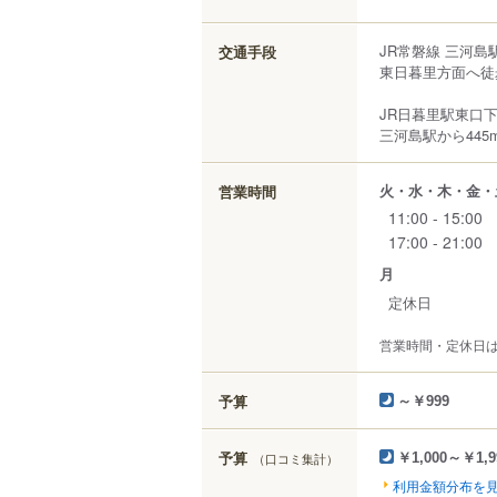
JR常磐線 三河島
交通手段
東日暮里方面へ徒
JR日暮里駅東口下
三河島駅から445
火・水・木・金・
営業時間
11:00 - 15:00
17:00 - 21:00
月
定休日
営業時間・定休日
予算
～￥999
予算
（口コミ集計）
￥1,000～￥1,9
利用金額分布を