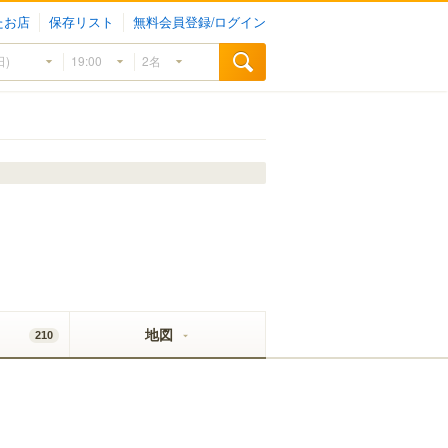
たお店
保存リスト
無料会員登録/ログイン
地図
210