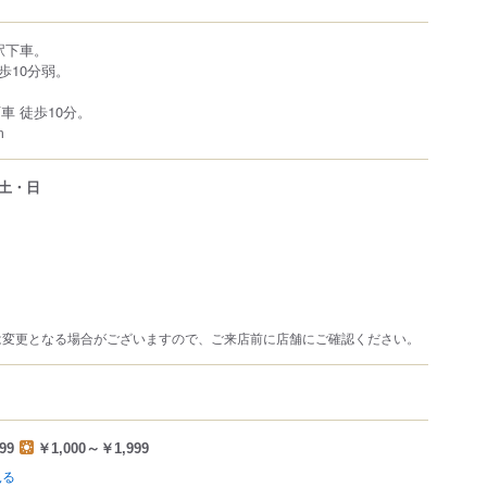
駅下車。
歩10分弱。
車 徒歩10分。
m
土・日
は変更となる場合がございますので、ご来店前に店舗にご確認ください。
99
￥1,000～￥1,999
見る