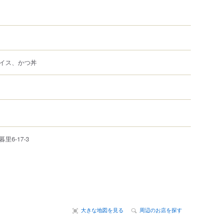
イス、かつ丼
暮里
6-17-3
大きな地図を見る
周辺のお店を探す