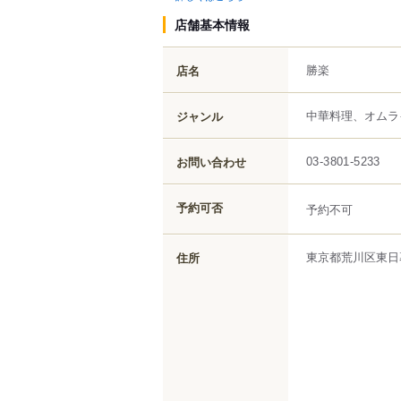
店舗基本情報
勝楽
店名
中華料理、オムラ
ジャンル
お問い合わせ
03-3801-5233
予約可否
予約不可
東京都
荒川区
東日
住所