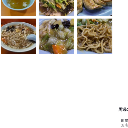
周辺
町屋
お店