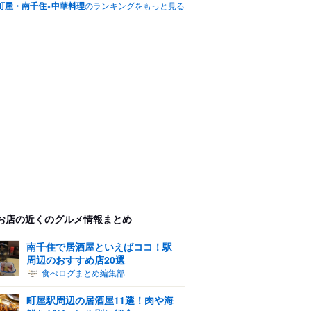
町屋・南千住×中華料理
のランキングをもっと見る
お店の近くのグルメ情報まとめ
南千住で居酒屋といえばココ！駅
周辺のおすすめ店20選
食べログまとめ編集部
町屋駅周辺の居酒屋11選！肉や海