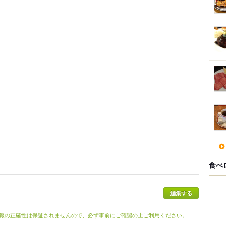
食べ
報の正確性は保証されませんので、必ず事前にご確認の上ご利用ください。