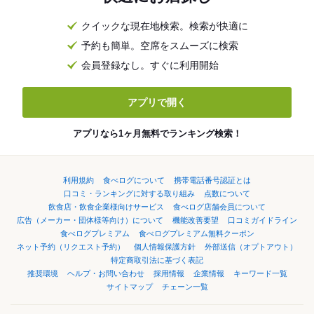
クイックな現在地検索。検索が快適に
予約も簡単。空席をスムーズに検索
会員登録なし。すぐに利用開始
アプリで開く
アプリなら1ヶ月無料でランキング検索！
利用規約
食べログについて
携帯電話番号認証とは
口コミ・ランキングに対する取り組み
点数について
飲食店・飲食企業様向けサービス
食べログ店舗会員について
広告（メーカー・団体様等向け）について
機能改善要望
口コミガイドライン
食べログプレミアム
食べログプレミアム無料クーポン
ネット予約（リクエスト予約）
個人情報保護方針
外部送信（オプトアウト）
特定商取引法に基づく表記
推奨環境
ヘルプ・お問い合わせ
採用情報
企業情報
キーワード一覧
サイトマップ
チェーン一覧