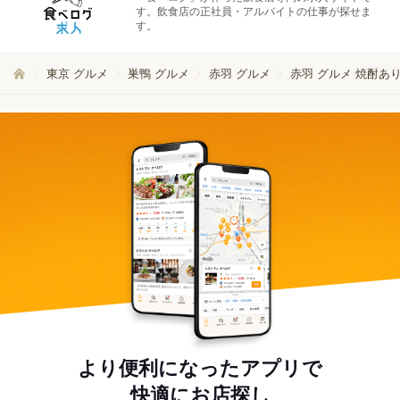
す。飲食店の正社員・アルバイトの仕事が探せま
す。
東京 グルメ
巣鴨 グルメ
赤羽 グルメ
赤羽 グルメ 焼酎あ
より便利になったアプリで
快適にお店探し