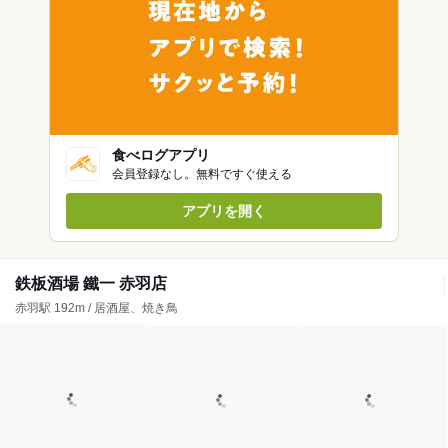
食べログアプリ
会員登録なし。無料ですぐ使える
アプリを開く
鉄板酒場 鐵一 赤羽店
赤羽駅 192m / 居酒屋、焼き鳥