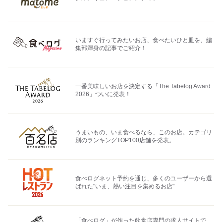
いますぐ行ってみたいお店、食べたいひと皿を、編
集部渾身の記事でご紹介！
一番美味しいお店を決定する「The Tabelog Award
2026」ついに発表！
うまいもの、いま食べるなら、このお店。カテゴリ
別のランキングTOP100店舗を発表。
食べログネット予約を通じ、多くのユーザーから選
ばれた"いま、熱い注目を集めるお店"
「食べログ」が作った飲食店専門の求人サイトで