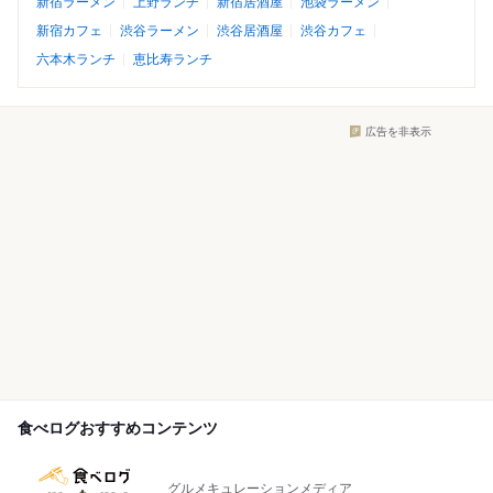
新宿ラーメン
上野ランチ
新宿居酒屋
池袋ラーメン
新宿カフェ
渋谷ラーメン
渋谷居酒屋
渋谷カフェ
六本木ランチ
恵比寿ランチ
広告を非表示
食べログおすすめコンテンツ
グルメキュレーションメディア