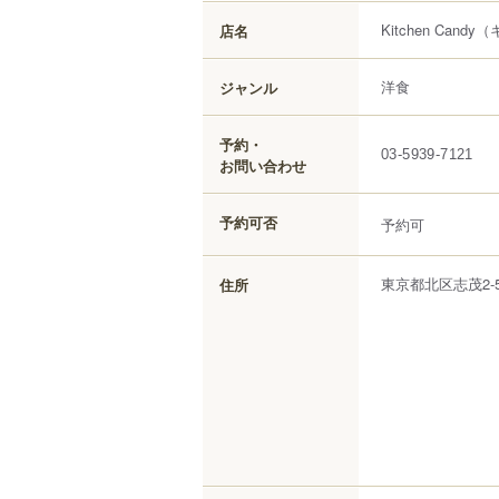
Kitchen Candy
（
店名
洋食
ジャンル
予約・
03-5939-7121
お問い合わせ
予約可否
予約可
東京都
北区
志茂
2-
住所