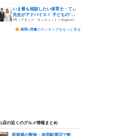
いま最も相談したい保育士・てぃ
先生がアドバイス！ 子どもの“...
PR（アタック・キュキュット｜Hugkum）
赤羽×洋食
のランキングをもっと見る
お店の近くのグルメ情報まとめ
居酒屋の聖地・赤羽駅周辺で乾