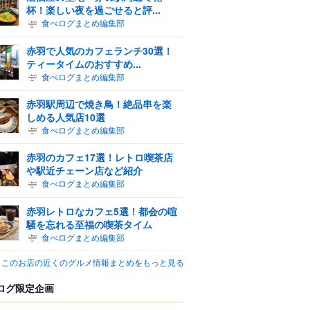
杯！楽しい夜を過ごせると評...
食べログまとめ編集部
赤羽で人気のカフェランチ30選！
ティータイムのおすすめ...
食べログまとめ編集部
赤羽駅周辺で焼き鳥！絶品串を楽
しめる人気店10選
食べログまとめ編集部
赤羽のカフェ17選！レトロ喫茶店
や駅近チェーン店など紹介
食べログまとめ編集部
赤羽レトロなカフェ5選！都会の喧
騒を忘れる至福の喫茶タイム
食べログまとめ編集部
このお店の近くのグルメ情報まとめをもっと見る
ログ限定企画