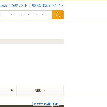
たお店
保存リスト
無料会員登録/ログイン
地図
8
ディナーで人数 × 50pt