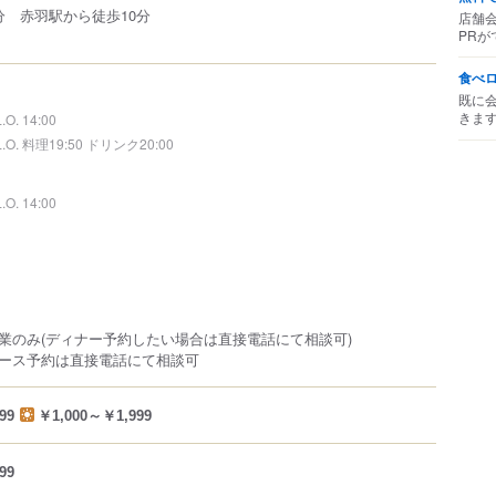
分 赤羽駅から徒歩10分
店舗
PRが
食べ
既に
きま
L.O. 14:00
L.O. 料理19:50 ドリンク20:00
L.O. 14:00
業のみ(ディナー予約したい場合は直接電話にて相談可)
ース予約は直接電話にて相談可
99
￥1,000～￥1,999
99