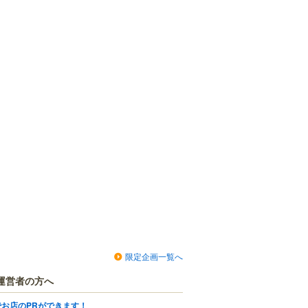
限定企画一覧へ
運営者の方へ
でお店のPRができます！