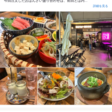
今回注文したおばんざい盛り合わせは、前回とは内...
詳細を見る