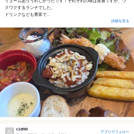
リュームありうれしかったです！それぞれの味は普通ですが、ワ
クワクするランチでした。
ドリンクなども豊富で...
詳細を見る
c1df40
アプリでフォロー