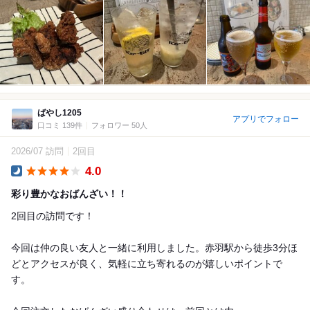
ばやし1205
アプリでフォロー
口コミ 139件
フォロワー 50人
2026/07 訪問
2回目
4.0
Dinner
彩り豊かなおばんざい！！
2回目の訪問です！
今回は仲の良い友人と一緒に利用しました。赤羽駅から徒歩3分ほ
どとアクセスが良く、気軽に立ち寄れるのが嬉しいポイントで
す。