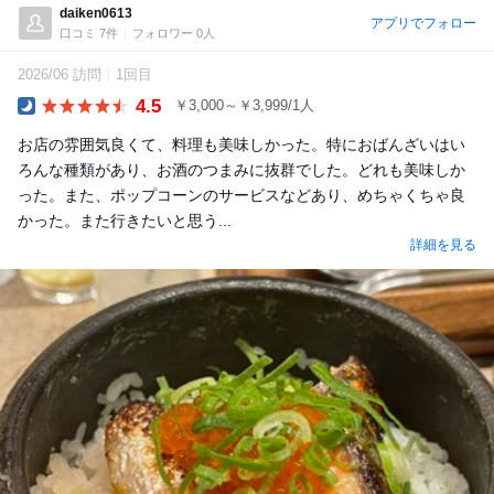
daiken0613
アプリでフォロー
口コミ 7件
フォロワー 0人
2026/06 訪問
1回目
4.5
￥3,000～￥3,999/1人
Dinner
お店の雰囲気良くて、料理も美味しかった。特におばんざいはい
ろんな種類があり、お酒のつまみに抜群でした。どれも美味しか
った。また、ポップコーンのサービスなどあり、めちゃくちゃ良
かった。また行きたいと思う...
詳細を見る