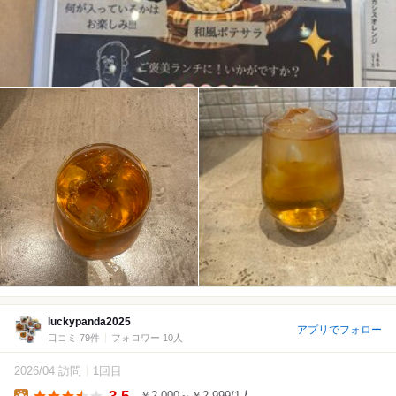
luckypanda2025
アプリでフォロー
口コミ 79件
フォロワー 10人
2026/04 訪問
1回目
3.5
￥2,000～￥2,999/1人