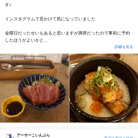
す♪
インスタグラムで見かけて気になっていました
金曜日だったせいもあると思いますが満席だったので事前に予約
したほうがよいかと...
詳細を見る
アーサーこいんぶら
アプリでフォロー