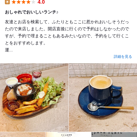
4.0
Lunch
おしゃれでおいしいランチ♪
友達とお店を検索して、ふたりともここに惹かれおいしそうだっ
たので来店しました。開店直後に行くので予約はしなかったので
すが、予約で埋まることもあるみたいなので、予約をして行くこ
とをおすすめします。
運...
詳細を見る