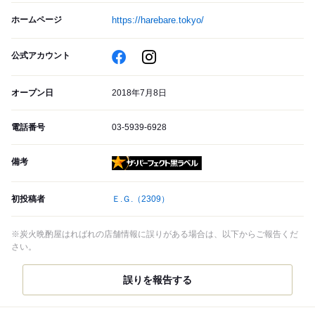
ホームページ
https://harebare.tokyo/
公式アカウント
オープン日
2018年7月8日
電話番号
03-5939-6928
備考
ザ・パーフェクト黒ラベル
初投稿者
Ｅ.Ｇ.
（2309）
※炭火晩酌屋はればれの店舗情報に誤りがある場合は、以下からご報告くだ
さい。
誤りを報告する