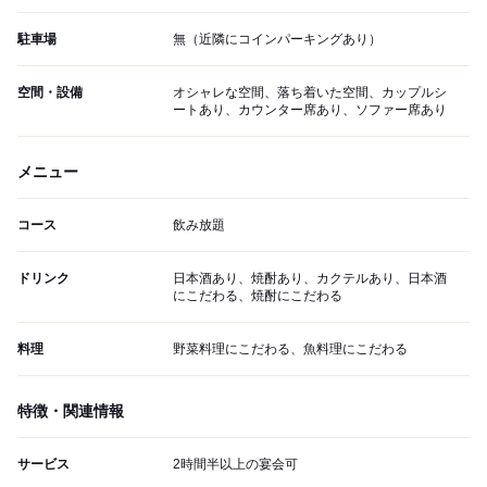
駐車場
無（近隣にコインパーキングあり）
空間・設備
オシャレな空間、落ち着いた空間、カップルシ
ートあり、カウンター席あり、ソファー席あり
メニュー
コース
飲み放題
ドリンク
日本酒あり、焼酎あり、カクテルあり、日本酒
にこだわる、焼酎にこだわる
料理
野菜料理にこだわる、魚料理にこだわる
特徴・関連情報
サービス
2時間半以上の宴会可