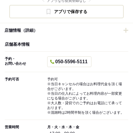
アプリなら会員登録なし
アプリで保存する
店舗情報（詳細）
店舗基本情報
予約・
050-5596-5111
お問い合わせ
予約可否
予約可
※当日キャンセルの場合はお料理代金を頂く場
合がございます。
※当日の仕入れによってお料理内容が一部変更
になる場合がございます。
※大人数・貸切でのご予約はお電話にて承って
おります。
※混雑時は2時間半制を頂く場合がございます。
営業時間
月・火・水・木・金