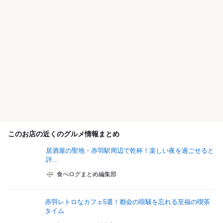
このお店の近くのグルメ情報まとめ
居酒屋の聖地・赤羽駅周辺で乾杯！楽しい夜を過ごせると
評...
食べログまとめ編集部
赤羽レトロなカフェ5選！都会の喧騒を忘れる至福の喫茶
タイム