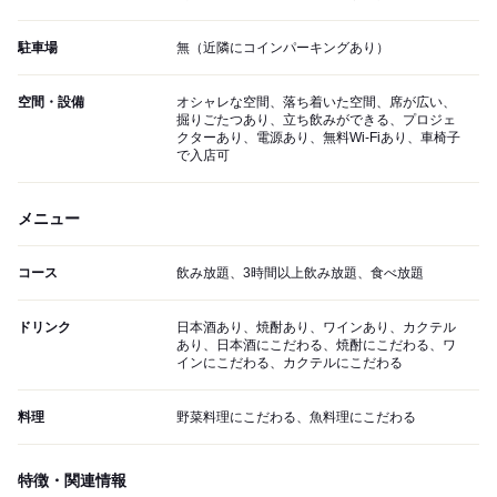
駐車場
無（近隣にコインパーキングあり）
空間・設備
オシャレな空間、落ち着いた空間、席が広い、
掘りごたつあり、立ち飲みができる、プロジェ
クターあり、電源あり、無料Wi-Fiあり、車椅子
で入店可
メニュー
コース
飲み放題、3時間以上飲み放題、食べ放題
ドリンク
日本酒あり、焼酎あり、ワインあり、カクテル
あり、日本酒にこだわる、焼酎にこだわる、ワ
インにこだわる、カクテルにこだわる
料理
野菜料理にこだわる、魚料理にこだわる
特徴・関連情報