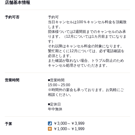
店舗基本情報
予約可否
予約可
当日キャンセルは100％キャンセル料金を頂戴致
します。
団体様ついては2週間前までのキャンセルのみ承
ります。（12月については1カ月前までになりま
す）
それ以降はキャンセル料金の対象になります。
繁忙期とくに12月については、必ず電話確認を
必須とします。
また確認が取れない場合、トラブル防止のため
キャンセル処理させていただきます。
営業時間
■営業時間
15:00～25:00
※時間外の宴会も承っております。お気軽にご
相談ください。
■定休日
年中無休
￥3,000～￥3,999
予算
￥1,000～￥1,999