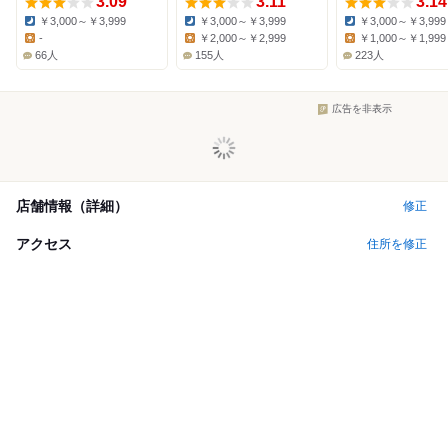
3.09
3.11
3.14
￥3,000～￥3,999
￥3,000～￥3,999
￥3,000～￥3,999
Dinner:
Dinner:
Dinner:
-
￥2,000～￥2,999
￥1,000～￥1,999
Lunch:
Lunch:
Lunch:
66人
155人
223人
広告を非表示
店舗情報（詳細）
修正
アクセス
住所を修正