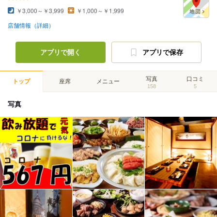
￥3,000～￥3,999
￥1,000～￥1,999
店舗情報（詳細）
アプリで開く
アプリで保存
写真
口コミ
トップ
座席
メニュー
158
5
写真