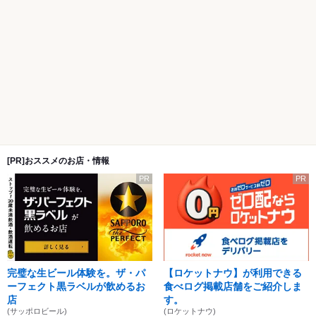
[PR]おススメのお店・情報
PR
PR
完璧な生ビール体験を。ザ・パ
【ロケットナウ】が利用できる
ーフェクト黒ラベルが飲めるお
食べログ掲載店舗をご紹介しま
店
す。
(サッポロビール)
(ロケットナウ)