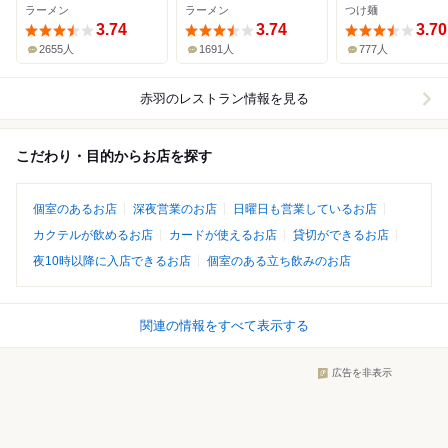
ラーメン
ラーメン
つけ麺
3.74
3.74
3.70
2655人
1691人
777人
赤羽
のレストラン情報を見る
こだわり・目的からお店を探す
個室のあるお店
深夜営業のお店
日曜日も営業しているお店
カクテルが飲めるお店
カードが使えるお店
貸切ができるお店
夜10時以降に入店できるお店
個室のある立ち飲みのお店
関連の情報をすべて表示する
広告を非表示