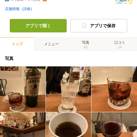
店舗情報（詳細）
アプリで開く
アプリで保存
写真
口コミ
トップ
メニュー
63
14
写真