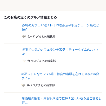
このお店の近くのグルメ情報まとめ
赤羽のカフェ17選！レトロ喫茶店や駅近チェーン店など
紹介
食べログまとめ編集部
赤羽で人気のカフェランチ30選！ティータイムのおすす
め...
食べログまとめ編集部
赤羽レトロなカフェ5選！都会の喧騒を忘れる至福の喫茶
タイム
食べログまとめ編集部
居酒屋の聖地・赤羽駅周辺で乾杯！楽しい夜を過ごせると
評...