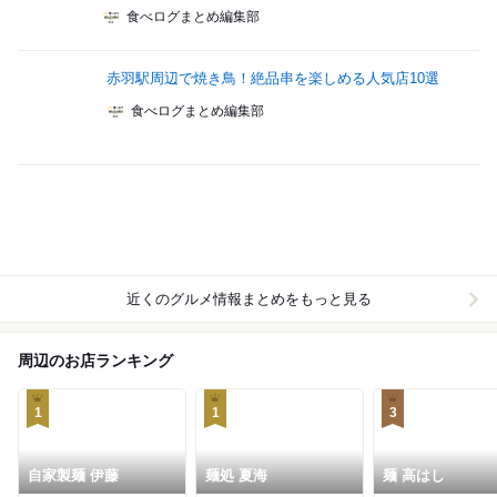
食べログまとめ編集部
赤羽駅周辺で焼き鳥！絶品串を楽しめる人気店10選
食べログまとめ編集部
近くのグルメ情報まとめをもっと見る
周辺のお店ランキング
1
1
3
自家製麺 伊藤
麺処 夏海
麺 高はし