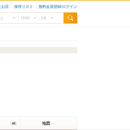
たお店
保存リスト
無料会員登録/ログイン
地図
46