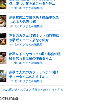
杯！楽しい夜を過ごせると評...
食べログまとめ編集部
赤羽駅周辺で焼き鳥！絶品串を楽
しめる人気店10選
食べログまとめ編集部
赤羽のカフェ17選！レトロ喫茶店
や駅近チェーン店など紹介
食べログまとめ編集部
赤羽レトロなカフェ5選！都会の喧
騒を忘れる至福の喫茶タイム
食べログまとめ編集部
赤羽で人気のカフェランチ30選！
ティータイムのおすすめ...
食べログまとめ編集部
このお店の近くのグルメ情報まとめをもっと見る
ログ限定企画