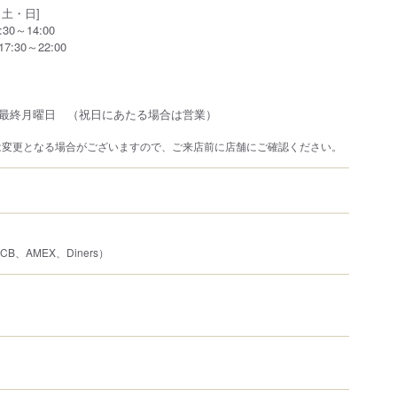
土・日]
0～14:00
30～22:00
最終月曜日 （祝日にあたる場合は営業）
は変更となる場合がございますので、ご来店前に店舗にご確認ください。
JCB、AMEX、Diners）