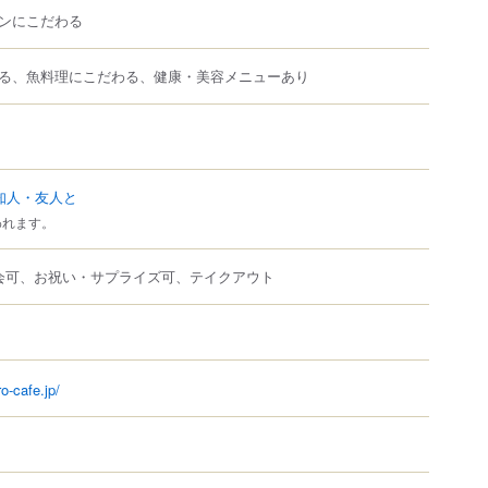
ンにこだわる
る、魚料理にこだわる、健康・美容メニューあり
知人・友人と
われます。
会可、お祝い・サプライズ可、テイクアウト
o-cafe.jp/