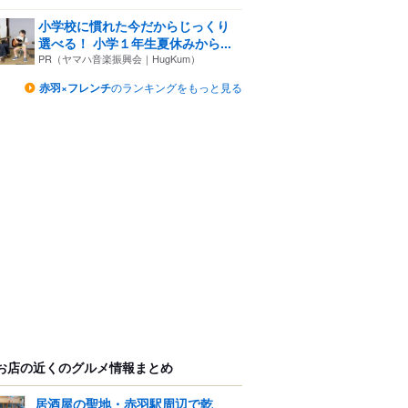
小学校に慣れた今だからじっくり
選べる！ 小学１年生夏休みから...
PR（ヤマハ音楽振興会｜HugKum）
赤羽×フレンチ
のランキングをもっと見る
お店の近くのグルメ情報まとめ
居酒屋の聖地・赤羽駅周辺で乾