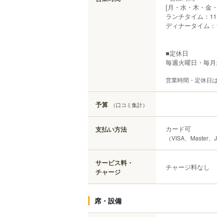
[月・水・木・金・
ランチタイム：11:3
ディナータイム：17:
■定休日
毎週火曜日・毎月
営業時間・定休日
予算
（口コミ集計）
カード可
支払い方法
（VISA、Master、
サービス料・
チャージ料なし
チャージ
席・設備