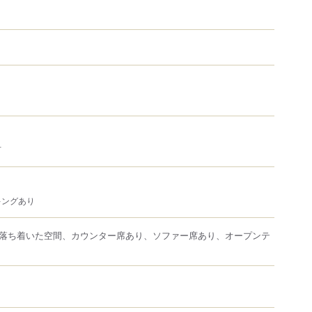
可
キングあり
落ち着いた空間、カウンター席あり、ソファー席あり、オープンテ