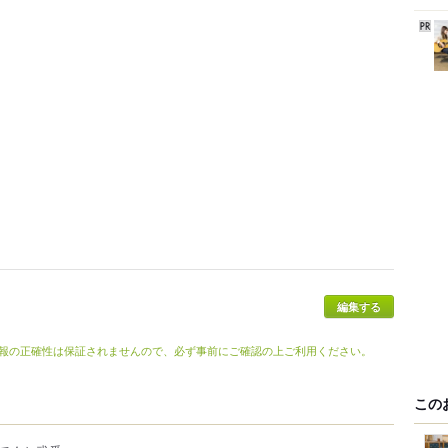
編集する
報の正確性は保証されませんので、必ず事前にご確認の上ご利用ください。
この