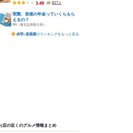
3.49
917
人
実際、老後の年金っていくらもら
えるの？
PR（東京証券取引所）
赤羽×居酒屋
のランキングをもっと見る
お店の近くのグルメ情報まとめ