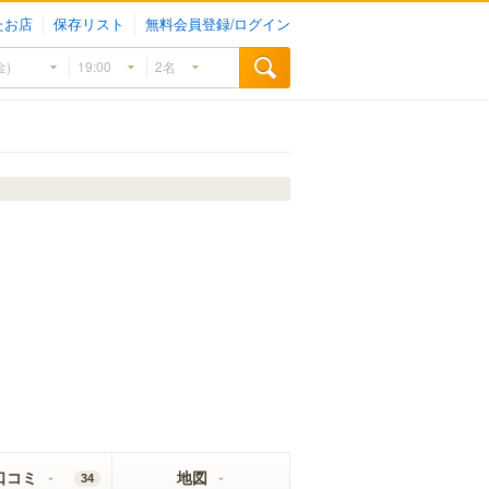
たお店
保存リスト
無料会員登録/ログイン
口コミ
地図
34