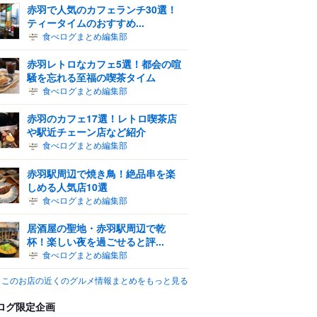
赤羽で人気のカフェランチ30選！
ティータイムのおすすめ...
食べログまとめ編集部
赤羽レトロなカフェ5選！都会の喧
騒を忘れる至福の喫茶タイム
食べログまとめ編集部
赤羽のカフェ17選！レトロ喫茶店
や駅近チェーン店など紹介
食べログまとめ編集部
赤羽駅周辺で焼き鳥！絶品串を楽
しめる人気店10選
食べログまとめ編集部
居酒屋の聖地・赤羽駅周辺で乾
杯！楽しい夜を過ごせると評...
食べログまとめ編集部
このお店の近くのグルメ情報まとめをもっと見る
ログ限定企画