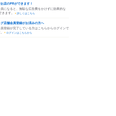
でお店のPRができます！
会員になると、無駄な広告費をかけずに効果的な
できます。
詳しくはこちら
ログ店舗会員登録がお済みの方へ
会員登録が完了している方はこちらからログインで
す。
ログインはこちらから